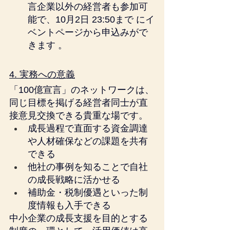
言企業以外の経営者も参加可
能で、10月2日 23:50まで にイ
ベントページから申込みがで
きます 。
4. 実務への意義
「100億宣言」のネットワークは、
同じ目標を掲げる経営者同士が直
接意見交換できる貴重な場です。
成長過程で直面する資金調達
や人材確保などの課題を共有
できる
他社の事例を知ることで自社
の成長戦略に活かせる
補助金・税制優遇といった制
度情報も入手できる
中小企業の成長支援を目的とする