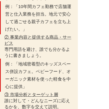
例：「10年間カフェ勤務で店舗運
営と仕入業務を担当。地元で安心
して過ごせる親子カフェを立ち上
げたい。」
② 事業内容と提供する商品・サー
ビス
専門用語を避け、誰でも分かるよ
うに書きましょう。
例：「地域密着型のキッズスペー
ス併設カフェ。ベビーフード、オ
ーガニック素材を使った軽食を中
心に提供」
③ 市場分析とターゲット層
誰に対して・どんなニーズに応え
るかを、数字を交えて説明。