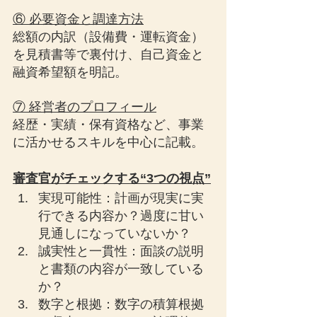
⑥ 必要資金と調達方法
総額の内訳（設備費・運転資金）
を見積書等で裏付け、自己資金と
融資希望額を明記。
⑦ 経営者のプロフィール
経歴・実績・保有資格など、事業
に活かせるスキルを中心に記載。
審査官がチェックする“3つの視点”
実現可能性：計画が現実に実
行できる内容か？過度に甘い
見通しになっていないか？
誠実性と一貫性：面談の説明
と書類の内容が一致している
か？
数字と根拠：数字の積算根拠