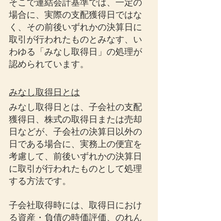
そこで連結会計基準では、一定の
場合に、実際の支配獲得日ではな
く、その前後いずれかの決算日に
取引が行われたものとみなす、い
わゆる「みなし取得日」の処理が
認められています。
みなし取得日とは
みなし取得日とは、子会社の支配
獲得日、株式の取得日または売却
日などが、子会社の決算日以外の
日である場合に、実務上の便宜を
考慮して、前後いずれかの決算日
に取引が行われたものとして処理
する方法です。
子会社取得時には、取得日におけ
る資産・負債の時価評価、のれん