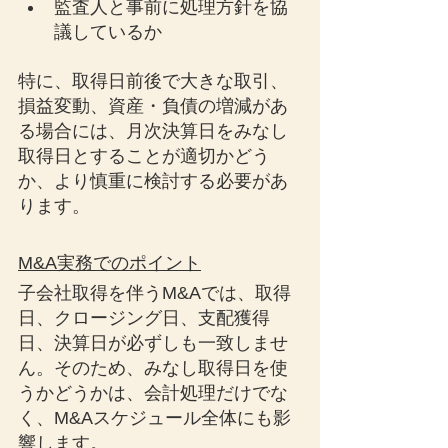
監査人と事前に処理方針を協
議しているか
特に、取得日前後で大きな取引、
損益変動、資産・負債の増減があ
る場合には、月次決算日をみなし
取得日とすることが適切かどう
か、より慎重に検討する必要があ
ります。
M&A実務でのポイント
子会社取得を伴うM&Aでは、取得
日、クロージング日、支配獲得
日、決算日が必ずしも一致しませ
ん。そのため、みなし取得日を使
うかどうかは、会計処理だけでな
く、M&Aスケジュール全体にも影
響します。