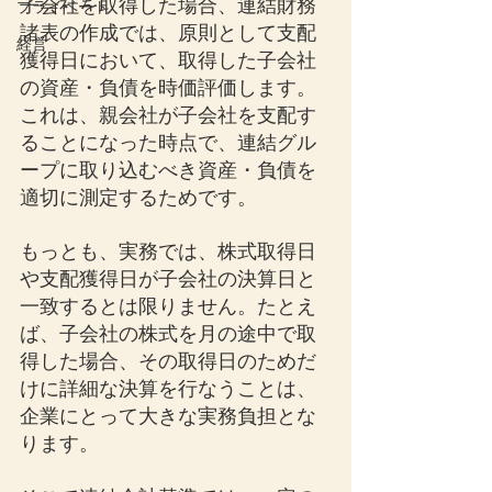
子会社を取得した場合、連結財務
プライベート
諸表の作成では、原則として支配
経営
獲得日において、取得した子会社
の資産・負債を時価評価します。
これは、親会社が子会社を支配す
ることになった時点で、連結グル
ープに取り込むべき資産・負債を
適切に測定するためです。
もっとも、実務では、株式取得日
や支配獲得日が子会社の決算日と
一致するとは限りません。たとえ
ば、子会社の株式を月の途中で取
得した場合、その取得日のためだ
けに詳細な決算を行なうことは、
企業にとって大きな実務負担とな
ります。