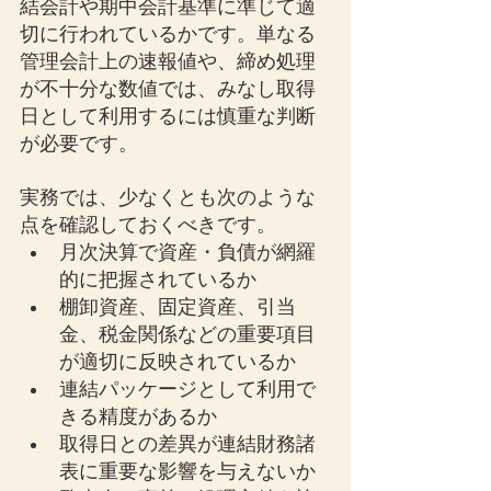
結会計や期中会計基準に準じて適
切に行われているかです。単なる
管理会計上の速報値や、締め処理
が不十分な数値では、みなし取得
日として利用するには慎重な判断
が必要です。
実務では、少なくとも次のような
点を確認しておくべきです。
月次決算で資産・負債が網羅
的に把握されているか
棚卸資産、固定資産、引当
金、税金関係などの重要項目
が適切に反映されているか
連結パッケージとして利用で
きる精度があるか
取得日との差異が連結財務諸
表に重要な影響を与えないか