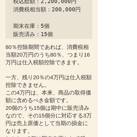
税込総額：2,200,000円

消費税相当額：200,000円

期末在庫：5個

販売済み：15個
80％控除期間であれば、消費税相
当額20万円のうち80％、つまり16
万円は仕入税額控除できます。
一方、残り20％の4万円は仕入税額
控除できません。
この4万円は、本来、商品の取得価
額に含めるべき金額です。
20個のうち15個は期中に販売済み
なので、その15個分に対応する3万
円は売上原価として当期の損金に
なります。