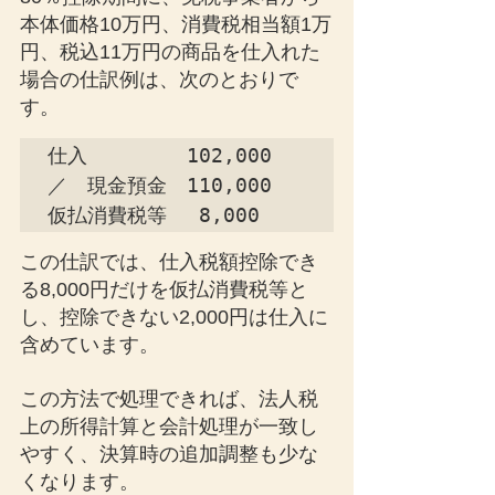
本体価格10万円、消費税相当額1万
円、税込11万円の商品を仕入れた
場合の仕訳例は、次のとおりで
す。
仕入　　　　　102,000　
／　現金預金　110,000

仮払消費税等　 8,000
この仕訳では、仕入税額控除でき
る8,000円だけを仮払消費税等と
し、控除できない2,000円は仕入に
含めています。
この方法で処理できれば、法人税
上の所得計算と会計処理が一致し
やすく、決算時の追加調整も少な
くなります。