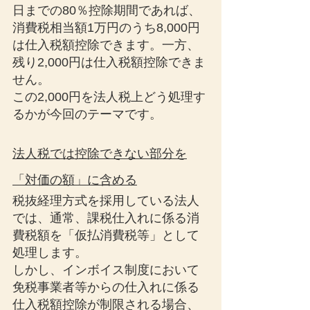
日までの80％控除期間であれば、
消費税相当額1万円のうち8,000円
は仕入税額控除できます。一方、
残り2,000円は仕入税額控除できま
せん。
この2,000円を法人税上どう処理す
るかが今回のテーマです。
法人税では控除できない部分を
「対価の額」に含める
税抜経理方式を採用している法人
では、通常、課税仕入れに係る消
費税額を「仮払消費税等」として
処理します。
しかし、インボイス制度において
免税事業者等からの仕入れに係る
仕入税額控除が制限される場合、