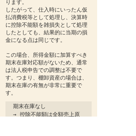
ります。
したがって、仕入時にいったん仮
払消費税等として処理し、決算時
に控除不能額を雑損失として処理
したとしても、結果的に当期の損
金になる点は同じです。
この場合、所得金額に加算すべき
期末在庫対応額がないため、通常
は法人税申告での調整は不要で
す。つまり、棚卸資産の場合は、
期末在庫の有無が非常に重要で
す。
期末在庫なし

→ 控除不能額は全額売上原
価相当

→ 雑損失処理でも申告調整