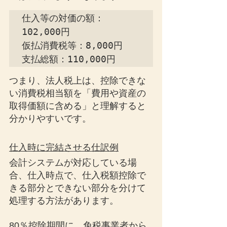
仕入等の対価の額：
102,000円

仮払消費税等：8,000円

支払総額：110,000円
つまり、法人税上は、控除できな
い消費税相当額を「費用や資産の
取得価額に含める」と理解すると
分かりやすいです。
仕入時に完結させる仕訳例
会計システムが対応している場
合、仕入時点で、仕入税額控除で
きる部分とできない部分を分けて
処理する方法があります。
80％控除期間に、免税事業者から