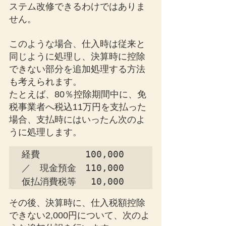
ステム改修できるわけではありま
せん。
このような場合、仕入時は従来と
同じように処理し、決算時に控除
できない部分を追加処理する方法
も考えられます。
たとえば、80％控除期間中に、免
税事業者へ税込11万円を支払った
場合、支払時にはいったん次のよ
うに処理します。
経費　　　　　100,000　
／　現金預金　110,000

仮払消費税等　 10,000
その後、決算時に、仕入税額控除
できない2,000円について、次のよ