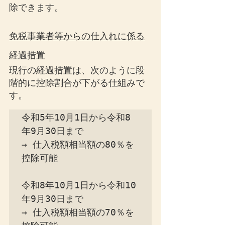
除できます。
免税事業者等からの仕入れに係る
経過措置
現行の経過措置は、次のように段
階的に控除割合が下がる仕組みで
す。
令和5年10月1日から令和8
年9月30日まで

→ 仕入税額相当額の80％を
控除可能

令和8年10月1日から令和10
年9月30日まで

→ 仕入税額相当額の70％を