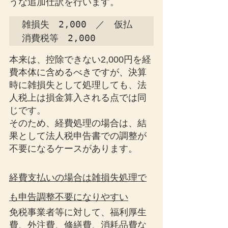
うな追加仕訳を行います。
雑損失　2,000　／　仮払
消費税等　2,000
本来は、控除できない2,000円を経
費本体に含めるべきですが、決算
時に雑損失として処理しても、法
人税上は損金算入される点では同
じです。
そのため、経費処理の場合は、結
果として法人税申告書での調整が
不要になるケースがあります。
経費支払いの場合は雑損失処理で
も申告調整不要になりやすい
免税事業者等に対して、福利厚生
費、外注費、修繕費、消耗品費な