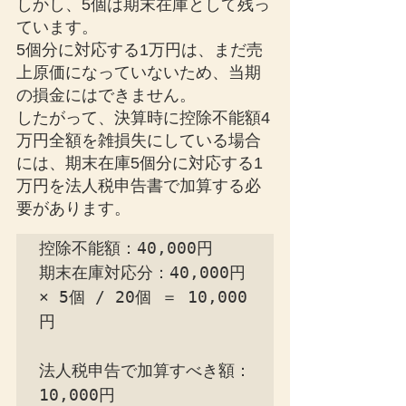
しかし、5個は期末在庫として残っ
ています。
5個分に対応する1万円は、まだ売
上原価になっていないため、当期
の損金にはできません。
したがって、決算時に控除不能額4
万円全額を雑損失にしている場合
には、期末在庫5個分に対応する1
万円を法人税申告書で加算する必
要があります。
控除不能額：40,000円

期末在庫対応分：40,000円 
× 5個 / 20個 ＝ 10,000
円

法人税申告で加算すべき額：
10,000円