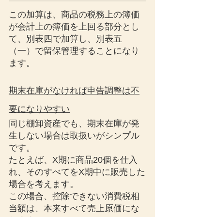
この加算は、商品の税務上の簿価
が会計上の簿価を上回る部分とし
て、別表四で加算し、別表五
（一）で留保管理することになり
ます。
期末在庫がなければ申告調整は不
要になりやすい
同じ棚卸資産でも、期末在庫が発
生しない場合は取扱いがシンプル
です。
たとえば、X期に商品20個を仕入
れ、そのすべてをX期中に販売した
場合を考えます。
この場合、控除できない消費税相
当額は、本来すべて売上原価にな