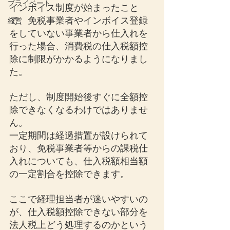
プライベート
インボイス制度が始まったこと
で、免税事業者やインボイス登録
経営
をしていない事業者から仕入れを
行った場合、消費税の仕入税額控
除に制限がかかるようになりまし
た。
ただし、制度開始後すぐに全額控
除できなくなるわけではありませ
ん。
一定期間は経過措置が設けられて
おり、免税事業者等からの課税仕
入れについても、仕入税額相当額
の一定割合を控除できます。
ここで経理担当者が迷いやすいの
が、仕入税額控除できない部分を
法人税上どう処理するのかという