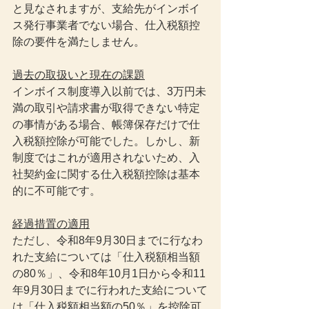
と見なされますが、支給先がインボイ
ス発行事業者でない場合、仕入税額控
除の要件を満たしません。
過去の取扱いと現在の課題
インボイス制度導入以前では、3万円未
満の取引や請求書が取得できない特定
の事情がある場合、帳簿保存だけで仕
入税額控除が可能でした。しかし、新
制度ではこれが適用されないため、入
社契約金に関する仕入税額控除は基本
的に不可能です。
経過措置の適用
ただし、令和8年9月30日までに行なわ
れた支給については「仕入税額相当額
の80％」、令和8年10月1日から令和11
年9月30日までに行われた支給について
は「仕入税額相当額の50％」を控除可