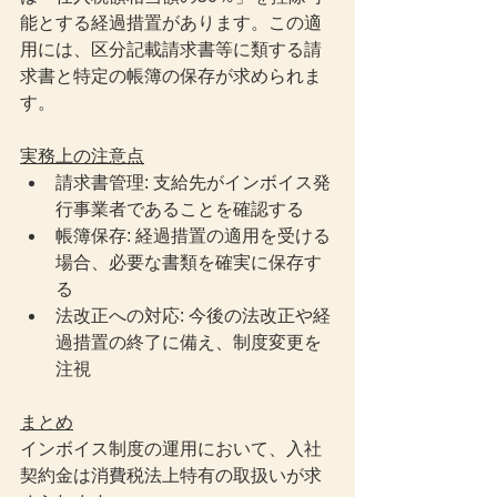
能とする経過措置があります。この適
用には、区分記載請求書等に類する請
求書と特定の帳簿の保存が求められま
す。
実務上の注意点
請求書管理: 支給先がインボイス発
行事業者であることを確認する
帳簿保存: 経過措置の適用を受ける
場合、必要な書類を確実に保存す
る
法改正への対応: 今後の法改正や経
過措置の終了に備え、制度変更を
注視
まとめ
インボイス制度の運用において、入社
契約金は消費税法上特有の取扱いが求