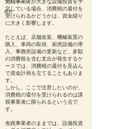
免税事業者が大きな設備投資を予
プライベート
定している場合、消費税の還付を
経営
受けられるかどうかは、資金繰り
に大きく影響します。
たとえば、店舗改装、機械装置の
購入、車両の取得、厨房設備の導
入、事務所設備の更新など、多額
の消費税を含む支出が発生するケ
ースでは、消費税の還付を見込ん
で資金計画を立てることもありま
す。
しかし、ここで注意したいのが、
消費税の還付を受けられるのは課
税事業者に限られるという点で
す。
免税事業者のままでは、設備投資