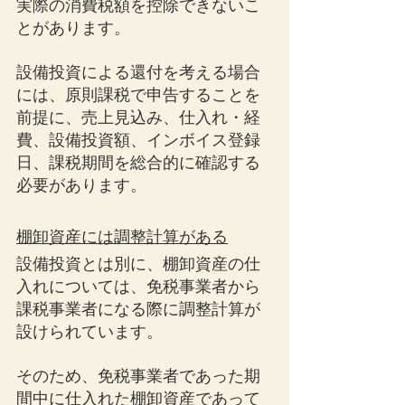
実際の消費税額を控除できないこ
とがあります。
設備投資による還付を考える場合
には、原則課税で申告することを
前提に、売上見込み、仕入れ・経
費、設備投資額、インボイス登録
日、課税期間を総合的に確認する
必要があります。
棚卸資産には調整計算がある
設備投資とは別に、棚卸資産の仕
入れについては、免税事業者から
課税事業者になる際に調整計算が
設けられています。
そのため、免税事業者であった期
間中に仕入れた棚卸資産であって