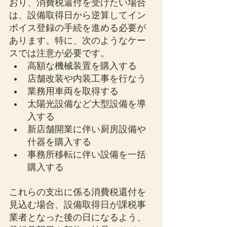
おり、消費税還付を受けたい場合
は、設備取得日から逆算してイン
ボイス登録の手続を進める必要が
あります。特に、次のようなケー
スでは注意が必要です。
高額な機械装置を購入する
店舗改装や内装工事を行なう
業務用車両を取得する
太陽光設備など大型設備を導
入する
新店舗開業に伴い厨房設備や
什器を購入する
事務所移転に伴い設備を一括
購入する
これらの支出に係る消費税還付を
見込む場合、設備取得日が課税事
業者となった後の日になるよう、