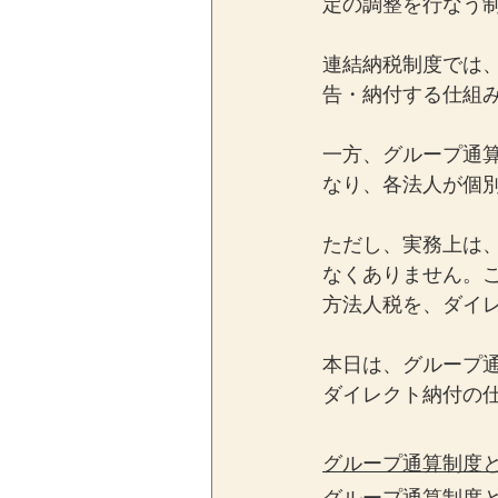
定の調整を行なう
連結納税制度では
告・納付する仕組
一方、グループ通
なり、各法人が個
ただし、実務上は
なくありません。
方法人税を、ダイ
本日は、グループ
ダイレクト納付の
グループ通算制度