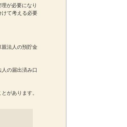
管理が必要になり
分けて考える必要
算親法人の預貯金
法人の届出済み口
ことがあります。