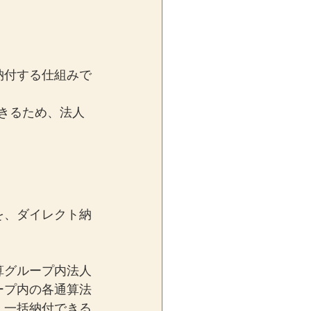
納付する仕組みで
できるため、法人
を、ダイレクト納
算グループ内法人
ープ内の各通算法
、一括納付できる