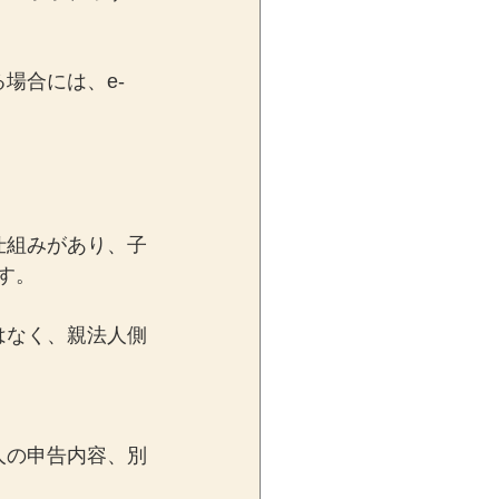
場合には、e-
仕組みがあり、子
す。
はなく、親法人側
。
人の申告内容、別