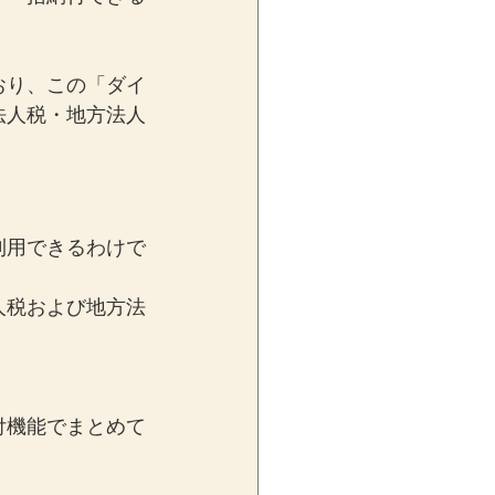
おり、この「ダイ
法人税・地方法人
利用できるわけで
人税および地方法
付機能でまとめて