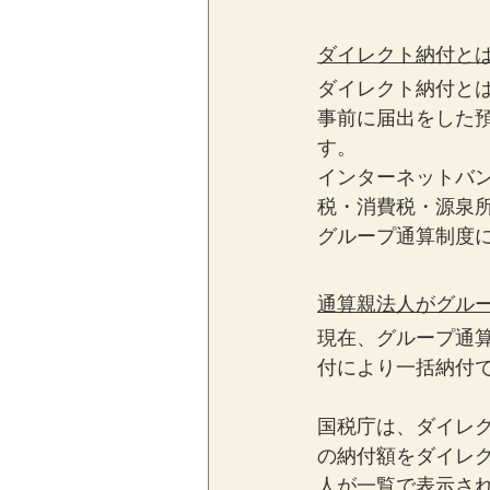
ダイレクト納付と
ダイレクト納付とは
事前に届出をした
す。
インターネットバン
税・消費税・源泉
グループ通算制度
通算親法人がグル
現在、グループ通
付により一括納付
国税庁は、ダイレ
の納付額をダイレ
人が一覧で表示さ