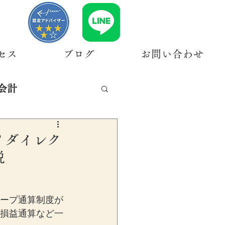
セス
ブログ
お問い合わせ
会計
？ダイレク
説
ループ通算制度が
、損益通算など一