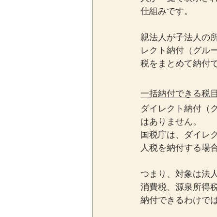
仕組みです。
親法人が子法人の
レクト納付（グル
税をまとめて納付
一括納付できる税
ダイレクト納付（
はありません。
国税庁は、ダイレ
人税を納付する場
つまり、対象は法
消費税、源泉所得
納付できるわけで