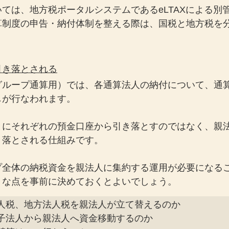
ては、地方税ポータルシステムであるeLTAXによる別
算制度の申告・納付体制を整える際は、国税と地方税を
引き落とされる
グループ通算用）では、各通算法人の納付について、通
しが行なわれます。
とにそれぞれの預金口座から引き落とすのではなく、親
き落とされる仕組みです。
プ全体の納税資金を親法人に集約する運用が必要になる
うな点を事前に決めておくとよいでしょう。
人税、地方法人税を親法人が立て替えるのか

子法人から親法人へ資金移動するのか
