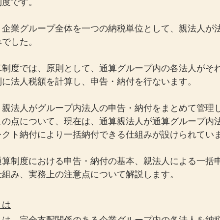
制度です。
、企業グループ全体を一つの納税単位として、親法人が
みでした。
算制度では、原則として、通算グループ内の各法人がそ
別に法人税額を計算し、申告・納付を行ないます。
、親法人がグループ内法人の申告・納付をまとめて管理
この点について、現在は、通算親法人が通算グループ内
レクト納付により一括納付できる仕組みが設けられてい
通算制度における申告・納付の基本、親法人による一括
仕組み、実務上の注意点について解説します。
とは