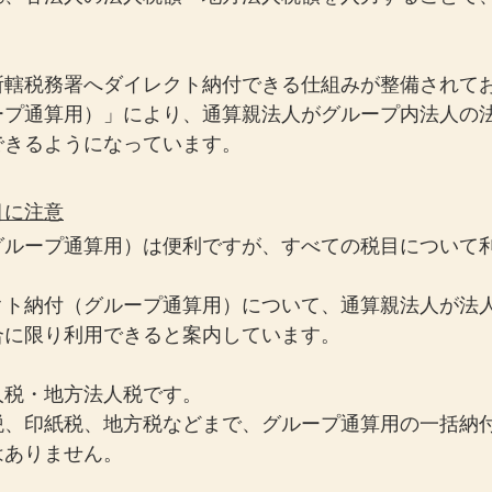
所轄税務署へダイレクト納付できる仕組みが整備されて
ープ通算用）」により、通算親法人がグループ内法人の
できるようになっています。
目に注意
グループ通算用）は便利ですが、すべての税目について
クト納付（グループ通算用）について、通算親法人が法
合に限り利用できると案内しています。
人税・地方法人税です。
税、印紙税、地方税などまで、グループ通算用の一括納
はありません。