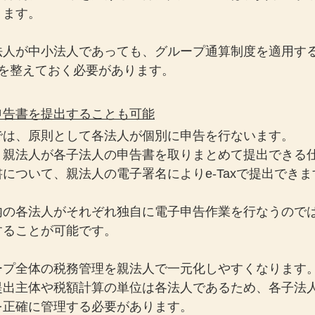
ります。
人が中小法人であっても、グループ通算制度を適用する
制を整えておく必要があります。
申告書を提出することも可能
では、原則として各法人が個別に申告を行ないます。
、親法人が各子法人の申告書を取りまとめて提出できる
について、親法人の電子署名によりe-Taxで提出できま
内の各法人がそれぞれ独自に電子申告作業を行なうので
することが可能です。
ープ全体の税務管理を親法人で一元化しやすくなります
提出主体や税額計算の単位は各法人であるため、各子法
を正確に管理する必要があります。