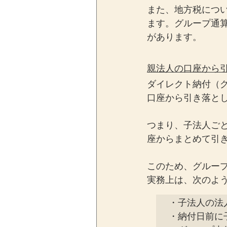
また、地方税につい
ます。グループ通
があります。
親法人の口座から
ダイレクト納付（
口座から引き落と
つまり、子法人ご
座からまとめて引
このため、グルー
実務上は、次のよ
・子法人の法
・納付日前に