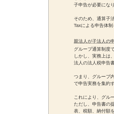
子申告が必要にな
そのため、通算子法
Taxによる申告体
親法人が子法人の
グループ通算制度
しかし、実務上は
法人の法人税申告書
つまり、グループ
で申告実務を集約
これにより、グル
ただし、申告書の
表、税額、納付額