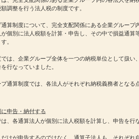
とは、完全支配関係のある企業グループ内の各法人を納
税額調整を行う法人税の制度です。
プ通算制度について、完全支配関係にある企業グループ
人が個別に法人税額を計算・申告し、その中で損益通算
ます。
度では、企業グループ全体を一つの納税単位として扱い
告を行なっていました。
ープ通算制度では、各法人がそれぞれ納税義務者となる
別に申告・納付する
では、各通算法人が個別に法人税額を計算し、申告を行
人だけが申告するのではなく、通算子法人も、それぞれ