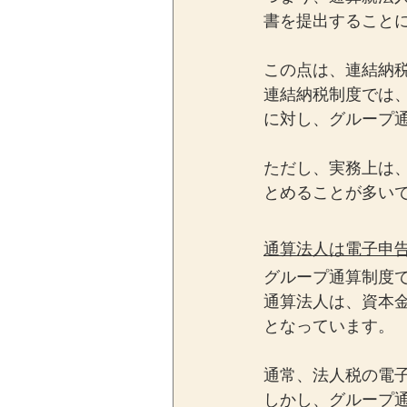
書を提出すること
この点は、連結納
連結納税制度では
に対し、グループ
ただし、実務上は
とめることが多い
通算法人は電子申
グループ通算制度
通算法人は、資本
となっています。
通常、法人税の電
しかし、グループ