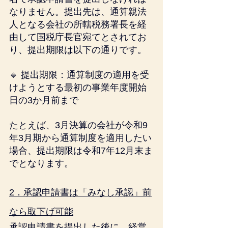
なりません。提出先は、通算親法
人となる会社の所轄税務署長を経
由して国税庁長官宛てとされてお
り、提出期限は以下の通りです。
🔹 提出期限：通算制度の適用を受
けようとする最初の事業年度開始
日の3か月前まで
たとえば、3月決算の会社が令和9
年3月期から通算制度を適用したい
場合、提出期限は令和7年12月末ま
でとなります。
2．承認申請書は「みなし承認」前
なら取下げ可能
承認申請書を提出した後に、経営