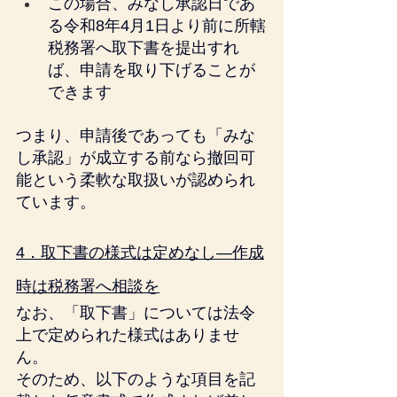
この場合、みなし承認日であ
る令和8年4月1日より前に所轄
税務署へ取下書を提出すれ
ば、申請を取り下げることが
できます
つまり、申請後であっても「みな
し承認」が成立する前なら撤回可
能という柔軟な取扱いが認められ
ています。
4．取下書の様式は定めなし―作成
時は税務署へ相談を
なお、「取下書」については法令
上で定められた様式はありませ
ん。
そのため、以下のような項目を記