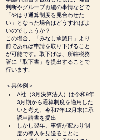
判断やグループ再編の事情などで
「やはり通算制度を見合わせた
い」となった場合はどうすればよ
いのでしょうか？
この場合、「みなし承認日」より
前であれば申請を取り下げること
が可能です。取下げは、所轄税務
署に「取下書」を提出することで
行います。
＜具体例＞
A社（3月決算法人）は令和9年
3月期から通算制度を適用した
いと考え、令和7年12月末に承
認申請書を提出
しかし翌年、事情が変わり制
度の導入を見送ることに