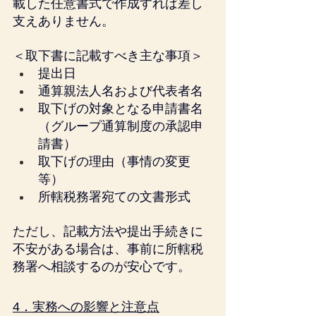
載した任意書式で作成すれば差し
支えありません。
＜取下書に記載すべき主な事項＞
提出日
通算親法人名および代表者名
取下げの対象となる申請書名
（グループ通算制度の承認申
請書）
取下げの理由（事情の変更
等）
所轄税務署宛ての文書形式
ただし、記載方法や提出手続きに
不安がある場合は、事前に所轄税
務署へ相談するのが安心です。
4．実務への影響と注意点