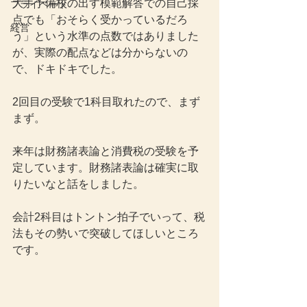
大手予備校の出す模範解答での自己採
プライベート
点でも「おそらく受かっているだろ
経営
う」という水準の点数ではありました
が、実際の配点などは分からないの
で、ドキドキでした。
2回目の受験で1科目取れたので、まず
まず。
来年は財務諸表論と消費税の受験を予
定しています。財務諸表論は確実に取
りたいなと話をしました。
会計2科目はトントン拍子でいって、税
法もその勢いで突破してほしいところ
です。