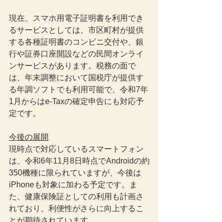
現在、スマホ用電子証明書を利用でき
るサービスとしては、市区町村が提供
する各種証明書のコンビニ交付や、銀
行や証券口座開設などの民間オンライ
ンサービスがあります。税務の面で
は、年末調整において国税庁が提供す
る年調ソフトでも利用可能で、令和7年
1月からはe-Taxの確定申告にも対応予
定です。
今後の展開
現時点で対応しているスマートフォン
は、令和6年11月8日時点でAndroidの約
350機種に限られていますが、今後は
iPhoneも対象に加わる予定です。ま
た、健康保険証としての利用も計画さ
れており、利便性がさらに向上するこ
とが期待されています。