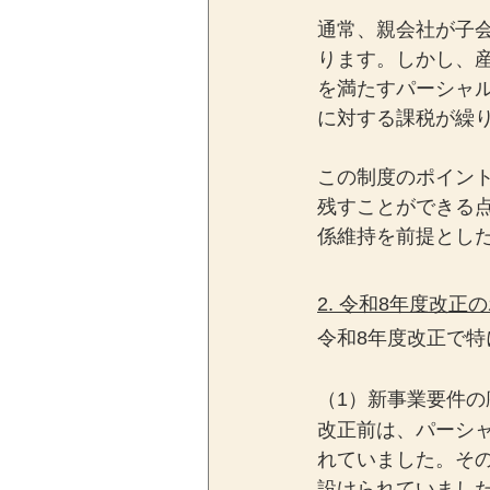
通常、親会社が子
ります。しかし、
を満たすパーシャ
に対する課税が繰
この制度のポイン
残すことができる
係維持を前提とし
2. 令和8年度改正
令和8年度改正で特
（1）新事業要件の
改正前は、パーシ
れていました。そ
設けられていまし