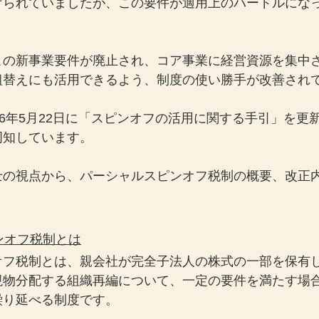
けられていましたが、この要件が適用上のハードルにな
この新事業要件が廃止され、コア事業に経営資源を集中
組替えにも活用できるよう、制度の使い勝手が改善され
26年5月22日に「スピンオフの活用に関する手引」を更
周知しています。
士の視点から、パーシャルスピンオフ税制の概要、改正
。
ピンオフ税制とは
オフ税制とは、親会社が完全子法人の株式の一部を保有
現物分配する組織再編について、一定の要件を満たす場
繰り延べる制度です。