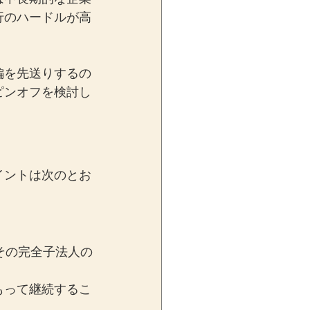
行のハードルが高
編を先送りするの
ピンオフを検討し
イントは次のとお
その完全子法人の
もって継続するこ