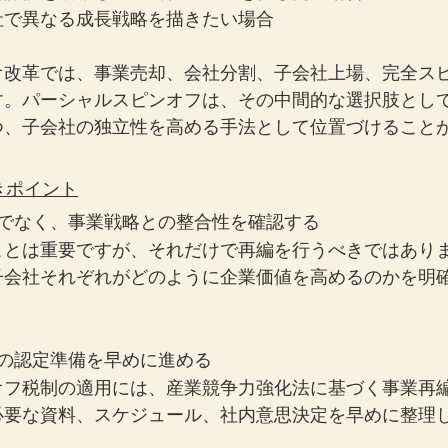
社で異なる成長戦略を描きたい場合
オ改革では、事業売却、会社分割、子会社上場、完全ス
す。パーシャルスピンオフは、その中間的な選択肢とし
つ、子会社の独立性を高める手法として位置づけること
きポイント
けでなく、事業戦略との整合性を確認する
ことは重要ですが、それだけで再編を行うべきではあり
子会社それぞれがどのように企業価値を高めるのかを明
画の認定準備を早めに進める
オフ税制の適用には、産業競争力強化法に基づく事業再
必要な資料、スケジュール、社内意思決定を早めに整理