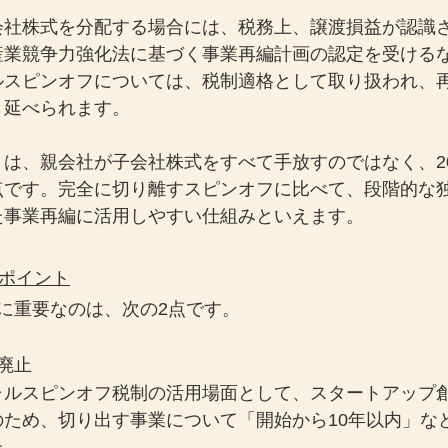
会社株式を分配する場合には、税務上、譲渡損益が認識
産業競争力強化法に基づく事業再編計画の認定を受ける
ルスピンオフについては、税制適格として取り扱われ、
り延べられます。
トは、親会社が子会社株式をすべて手放すのではなく、2
点です。完全に切り離すスピンオフに比べて、段階的な
た事業再編に活用しやすい仕組みといえます。
のポイント
に重要なのは、次の2点です。
廃止
ャルスピンオフ税制の活用場面として、スタートアップ
のため、切り出す事業について「開始から10年以内」な
た。