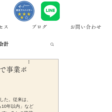
セス
ブログ
お問い合わせ
会計
で事業ポ
した。従来は、
10年以内」など