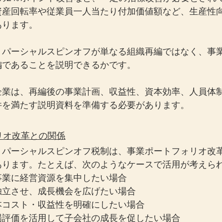
資産回転率や従業員一人当たり付加価値額など、生産性
あります。
、パーシャルスピンオフが単なる組織再編ではなく、事
編であることを説明できるかです。
企業は、再編後の事業計画、収益性、資本効率、人員体
件を満たす説明資料を準備する必要があります。
ォリオ改革との関係
、パーシャルスピンオフ税制は、事業ポートフォリオ改
あります。たとえば、次のようなケースで活用が考えら
事業に経営資源を集中したい場合
独立させ、成長機会を広げたい場合
本コスト・収益性を明確にしたい場合
場評価を活用して子会社の成長を促したい場合