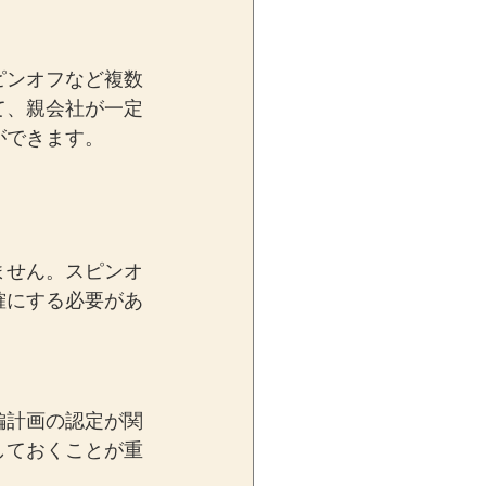
ピンオフなど複数
て、親会社が一定
ができます。
ません。スピンオ
確にする必要があ
編計画の認定が関
しておくことが重