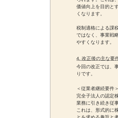
価値向上を目的と
くなります。
税制適格による課
ではなく、事業戦
やすくなります。
4. 改正後の主な要
今回の改正では、
りです。
＜従業者継続要件
完全子法人の認定
業務に引き続き従
これは、形式的に
とを求める趣旨と