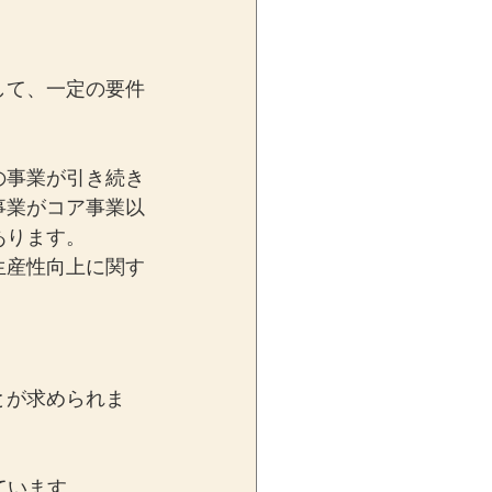
して、一定の要件
の事業が引き続き
事業がコア事業以
あります。
生産性向上に関す
とが求められま
ています。