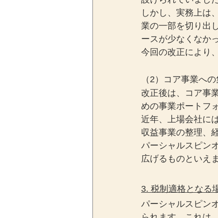
しかし、実務上は
業の一部を切り出
ースが少なくなか
今回の改正により
（2）コア事業へ
改正後は、コア事
めの事業ポートフ
近年、上場会社に
収益事業の整理、
パーシャルスピン
広げるものといえ
3. 税制適格となる
パーシャルスピン
られます。これは