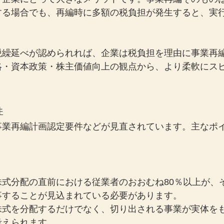
する場合でも、再編時に多額の税負担が発生すると、実
税繰延べが認められれば、企業は税負担を理由に事業再
略・資本政策・株主価値向上の観点から、より柔軟にス
件
事業再編計画認定要件などが見直されています。主なポ
＞
株式分配の直前における従業者のおおむね80％以上が、
事することが見込まれている必要があります。
株式を分配するだけでなく、切り出される事業が実体を
考えられます。