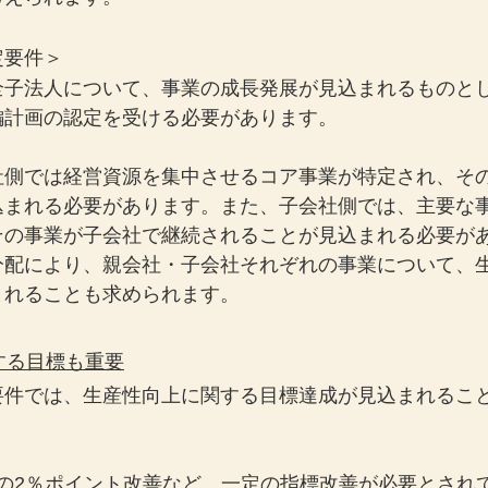
定要件＞
全子法人について、事業の成長発展が見込まれるものと
編計画の認定を受ける必要があります。
社側では経営資源を集中させるコア事業が特定され、そ
込まれる必要があります。また、子会社側では、主要な
その事業が子会社で継続されることが見込まれる必要が
分配により、親会社・子会社それぞれの事業について、
まれることも求められます。
関する目標も重要
要件では、生産性向上に関する目標達成が見込まれるこ
Cの2％ポイント改善など、一定の指標改善が必要とされ