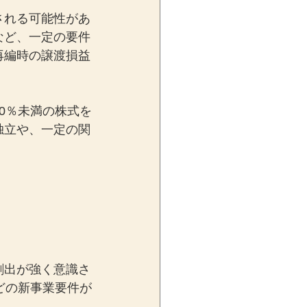
される可能性があ
など、一定の要件
再編時の譲渡損益
0％未満の株式を
独立や、一定の関
創出が強く意識さ
どの新事業要件が