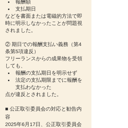
報酬額
支払期日
などを書面または電磁的方法で即
時に明示しなかったことが問題視
されました。
② 期日での報酬支払い義務（第4
条第5項違反）
フリーランスからの成果物を受領
しても、
報酬の支払期日を明示せず
法定の支払期限までに報酬を
支払わなかった
点が違反とされました。
■ 公正取引委員会の対応と勧告内
容
2025年6月17日、公正取引委員会