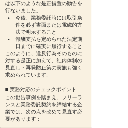
は以下のような是正措置の勧告を
行ないました。
今後、業務委託時には取引条
件を必ず書面または電磁的方
法で明示すること
報酬支払を定められた法定期
日までに確実に履行すること
このように、違反行為そのものに
対する是正に加えて、社内体制の
見直し・再発防止策の実施も強く
求められています。
■ 実務対応のチェックポイント
この勧告事例を踏まえ、フリーラ
ンスと業務委託契約を締結する企
業では、次の点を改めて見直す必
要があります：