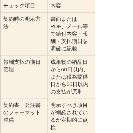
チェック項目
内容
契約時の明示方
書面または
法
PDF、メール等
で給付内容・報
酬・支払期日を
明確に記載
報酬支払の期日
成果物の納品日
管理
から60日以内、
または役務提供
日から60日以内
の支払が原則
契約書・発注書
明示すべき項目
のフォーマット
が網羅されてい
整備
るか定期的に点
検