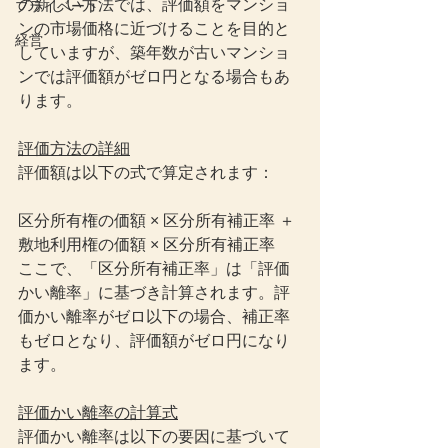
の新しい方法では、評価額をマンショ
プライベート
ンの市場価格に近づけることを目的と
経営
していますが、築年数が古いマンショ
ンでは評価額がゼロ円となる場合もあ
ります。
評価方法の詳細
評価額は以下の式で算定されます：
区分所有権の価額 × 区分所有補正率 ＋ 
敷地利用権の価額 × 区分所有補正率
ここで、「区分所有補正率」は「評価
かい離率」に基づき計算されます。評
価かい離率がゼロ以下の場合、補正率
もゼロとなり、評価額がゼロ円になり
ます。
評価かい離率の計算式
評価かい離率は以下の要因に基づいて