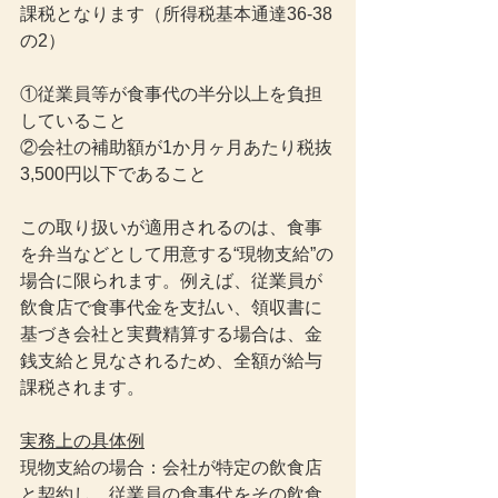
課税となります（所得税基本通達36-38
の2）
①従業員等が食事代の半分以上を負担
していること
②会社の補助額が1か月ヶ月あたり税抜
3,500円以下であること
この取り扱いが適用されるのは、食事
を弁当などとして用意する“現物支給”の
場合に限られます。例えば、従業員が
飲食店で食事代金を支払い、領収書に
基づき会社と実費精算する場合は、金
銭支給と見なされるため、全額が給与
課税されます。
実務上の具体例
現物支給の場合：会社が特定の飲食店
と契約し、従業員の食事代をその飲食