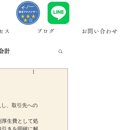
セス
ブログ
お問い合わせ
会計
入し、取引先への
。
利厚生費として処
線引きを明確に解