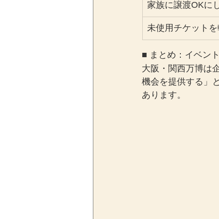
家族に譲渡OKに
未使用チケットを
■ まとめ：イベン
大阪・関西万博は
機会を提供する」
あります。