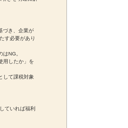
基づき、企業が
たす必要があり
のはNG。
使用したか」を
として課税対象
していれば福利