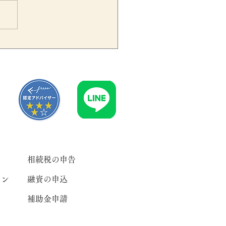
業員の健康診断費用は福利
生費になる？給与課税され
いための注意点を税理士が
説
相続税の申告
ラン
融資の申込
補助金申請