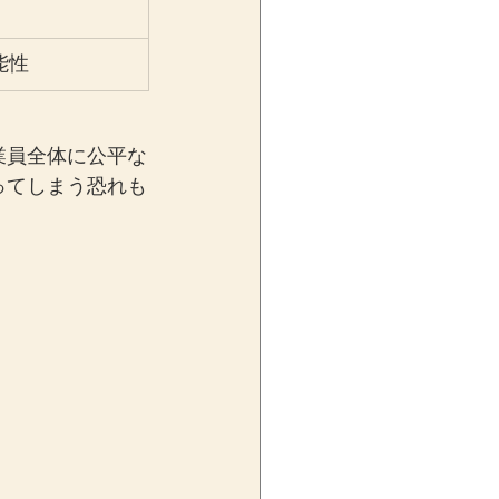
能性
業員全体に公平な
ってしまう恐れも