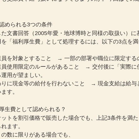
認められる3つの条件
た文書回答（2005年愛・地球博時と同様の取扱い）に
用を「福利厚生費」として処理するには、以下の3点を満
員を対象とすること　→ 一部の部署や職位に限定する
業員使用限定のルールがあること　→ 交付後に「実際に
る運用が望ましい。
わりに現金等の給付を行わないこと　→ 現金支給は給与
います。
利厚生費として認められる？
ケットを割引価格で販売した場合でも、上記3条件を満た
られます。
トの数に限りがある場合でも、