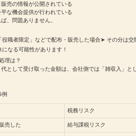
引販売の情報が公開されている
公平な機会提供が行われている
れば、問題ありません。
」「役職者限定」などで配布・販売した場合➤ その分は交
象になる可能性があります！
処理は？
ト代として受け取った金額は、会社側では「雑収入」と
G例
税務リスク
販売した
給与課税リスク