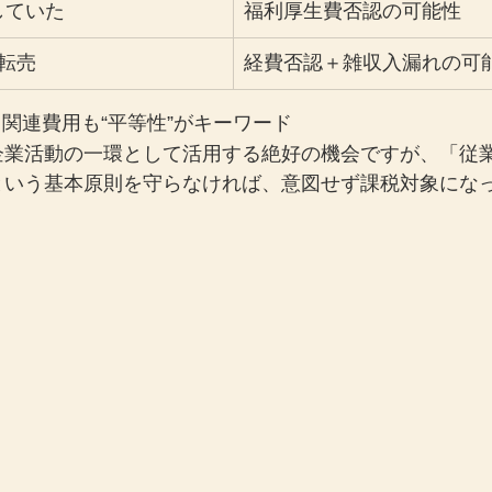
していた
福利厚生費否認の可能性
転売
経費否認＋雑収入漏れの可
ト関連費用も“平等性”がキーワード
企業活動の一環として活用する絶好の機会ですが、「従
という基本原則を守らなければ、意図せず課税対象にな