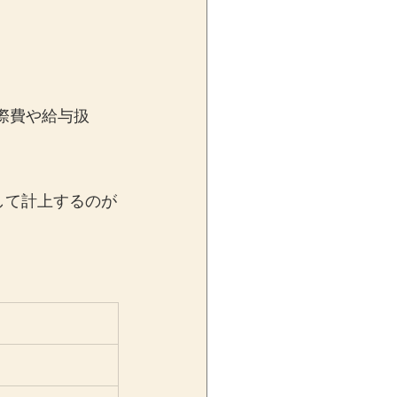
際費や給与扱
して計上するのが