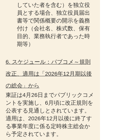
していた者を含む）を独立役
員とする場合、独立役員届出
書等で関係概要の開示を義務
付け（会社名、株式数、保有
目的、業務執行者であった時
期等）
6. スケジュール：パブコメ～規則
改正、適用は「2026年12月期以後
の総会」から
東証は4月26日までパブリックコメ
ントを実施し、6月頃に改正規則を
公表する見通しとされています。
適用は、2026年12月以後に終了す
る事業年度に係る定時株主総会か
ら予定されています。