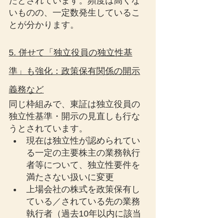
たとされています。頻度は高くな
いものの、一定数発生しているこ
とが分かります。
5. 併せて「独立役員の独立性基
準」も強化：政策保有関係の開示
義務など
同じ枠組みで、東証は独立役員の
独立性基準・開示の見直しも行な
うとされています。
現在は独立性が認められてい
る一定の主要株主の業務執行
者等について、独立性要件を
満たさない扱いに変更
上場会社の株式を政策保有し
ている／されている先の業務
執行者（過去10年以内に該当