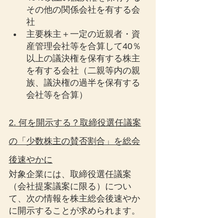
その他の関係会社を有する会
社
主要株主＋一定の近親者・資
産管理会社等を合算して40％
以上の議決権を保有する株主
を有する会社（二親等内の親
族、議決権の過半を保有する
会社等を合算）
2. 何を開示する？取締役選任議案
の「少数株主の賛否割合」を総会
後速やかに
対象企業には、取締役選任議案
（会社提案議案に限る）につい
て、次の情報を株主総会後速やか
に開示することが求められます。