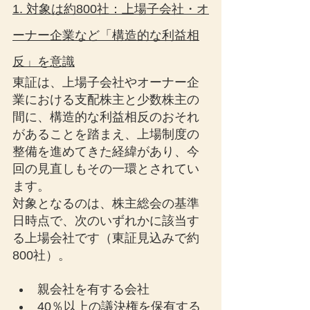
1. 対象は約800社：上場子会社・オ
ーナー企業など「構造的な利益相
反」を意識
東証は、上場子会社やオーナー企
業における支配株主と少数株主の
間に、構造的な利益相反のおそれ
があることを踏まえ、上場制度の
整備を進めてきた経緯があり、今
回の見直しもその一環とされてい
ます。
対象となるのは、株主総会の基準
日時点で、次のいずれかに該当す
る上場会社です（東証見込みで約
800社）。
親会社を有する会社
40％以上の議決権を保有する