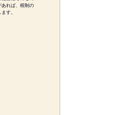
があれば、税制の
します。