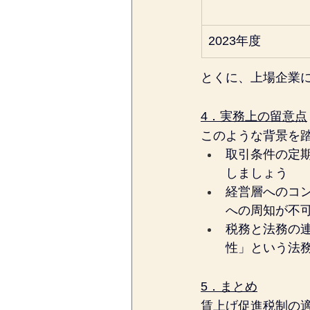
2023年度
とくに、上場企業
4．実務上の留意点
このような背景を
取引条件の定
しましょう
経営層へのコ
への周知が不
税務と法務の
性」という法
5．まとめ
賃上げ促進税制の