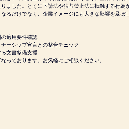
入りました。とくに下請法や独占禁止法に抵触する行為
くなるだけでなく、企業イメージにも大きな影響を及ぼ
制の適用要件確認
トナーシップ宣言との整合チェック
する文書整備支援
行なっております。お気軽にご相談ください。