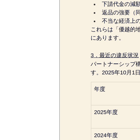
下請代金の減額
返品の強要（同
不当な経済上の
これらは「優越的
にあります。
3．最近の違反状況
パートナーシップ
す。2025年10
年度
2025年度
2024年度