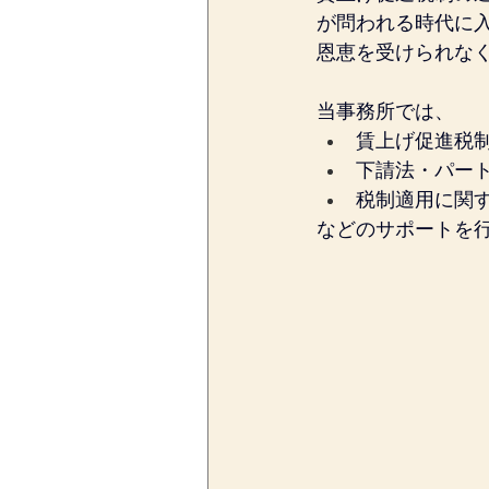
が問われる時代に
恩恵を受けられな
当事務所では、
賃上げ促進税
下請法・パー
税制適用に関
などのサポートを