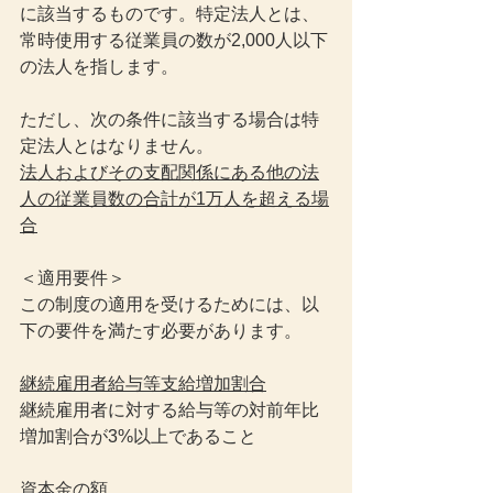
に該当するものです。特定法人とは、
常時使用する従業員の数が2,000人以下
の法人を指します。
ただし、次の条件に該当する場合は特
定法人とはなりません。
法人およびその支配関係にある他の法
人の従業員数の合計が1万人を超える場
合
＜適用要件＞
この制度の適用を受けるためには、以
下の要件を満たす必要があります。
継続雇用者給与等支給増加割合
継続雇用者に対する給与等の対前年比
増加割合が3%以上であること
資本金の額