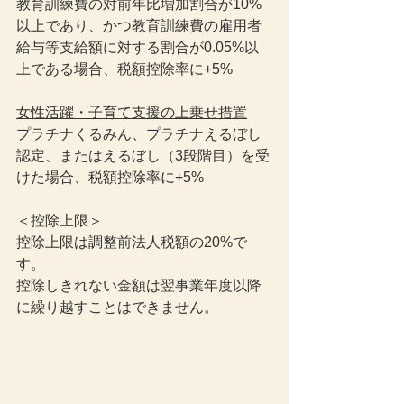
教育訓練費の対前年比増加割合が10%
以上であり、かつ教育訓練費の雇用者
給与等支給額に対する割合が0.05%以
上である場合、税額控除率に+5%
女性活躍・子育て支援の上乗せ措置
プラチナくるみん、プラチナえるぼし
認定、またはえるぼし（3段階目）を受
けた場合、税額控除率に+5%
＜控除上限＞
控除上限は調整前法人税額の20%で
す。
控除しきれない金額は翌事業年度以降
に繰り越すことはできません。