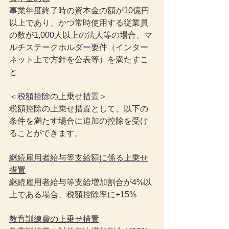
事業年度終了時の資本金の額が10億円
以上であり、かつ常時使用する従業員
の数が1,000人以上の法人等の場合、マ
ルチステークホルダー要件（インター
ネット上で方針を公表等）を満たすこ
と
＜税額控除の上乗せ措置＞
税額控除の上乗せ措置として、以下の
条件を満たす場合に追加の控除を受け
ることができます。
継続雇用者給与等支給額に係る上乗せ
措置
継続雇用者給与等支給増加割合が4%以
上である場合、税額控除率に+15%
教育訓練費の上乗せ措置