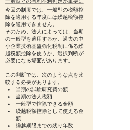
一般型との有利不利判定が重要に
今回の制度では、一般型の税額控
除を適用する年度には繰越税額控
除を適用できません。
そのため、法人によっては、当期
の一般型を適用するか、過去の中
小企業技術基盤強化税制に係る繰
越税額控除を使うか、選択判断が
必要になる場面があります。
この判断では、次のような点を比
較する必要があります。
当期の試験研究費の額
当期の法人税額
一般型で控除できる金額
繰越税額控除として使える金
額
繰越期限までの残り年数