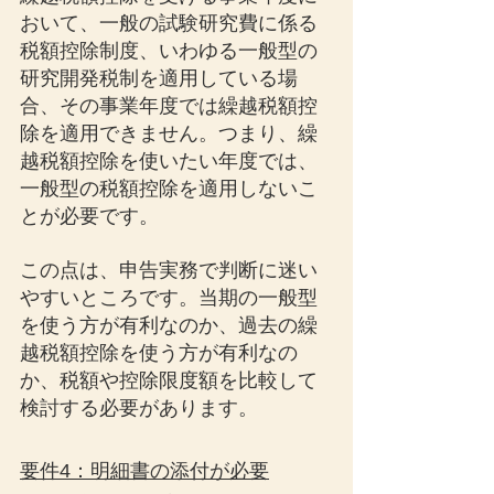
おいて、一般の試験研究費に係る
税額控除制度、いわゆる一般型の
研究開発税制を適用している場
合、その事業年度では繰越税額控
除を適用できません。つまり、繰
越税額控除を使いたい年度では、
一般型の税額控除を適用しないこ
とが必要です。
この点は、申告実務で判断に迷い
やすいところです。当期の一般型
を使う方が有利なのか、過去の繰
越税額控除を使う方が有利なの
か、税額や控除限度額を比較して
検討する必要があります。
要件4：明細書の添付が必要