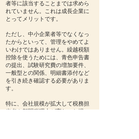
者等に該当することまでは求めら
れていません。これは成長企業に
とってメリットです。
ただし、中小企業者等でなくなっ
たからといって、管理をやめてよ
いわけではありません。繰越税額
控除を使うためには、青色申告書
の提出、試験研究費の増加要件、
一般型との関係、明細書添付など
を引き続き確認する必要がありま
す。
特に、会社規模が拡大して税務担
当者や顧問税理士が変わった場
合、過去の繰越税額控除限度超過
額が引き継がれず、適用漏れが起
こる可能性があります。