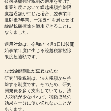
技術基盤強化税制の適用を受けた
事業年度において繰越税額控除限
度超過額が生じた場合、翌事業年
度以後3年間、一定要件を満たせば
繰越税額控除を適用できることに
なりました。
適用対象は、令和8年4月1日以後開
始事業年度に生じる繰越税額控除
限度超過額です。
なぜ繰越制度が重要なのか
研究開発税制は、法人税額から控
除する制度です。そのため、研究
開発費を多く支出していても、法
人税額が少なければ、税額控除の
効果を十分に使い切れないことが
あります。