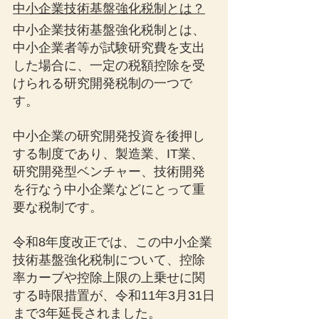
中小企業技術基盤強化税制とは？
中小企業技術基盤強化税制とは、
中小企業者等が試験研究費を支出
した場合に、一定の税額控除を受
けられる研究開発税制の一つで
す。
中小企業の研究開発投資を後押し
する制度であり、製造業、IT業、
研究開発型ベンチャー、技術開発
を行なう中小企業などにとって重
要な税制です。
令和8年度改正では、この中小企業
技術基盤強化税制について、控除
率カーブや控除上限の上乗せに関
する時限措置が、令和11年3月31日
まで3年延長されました。