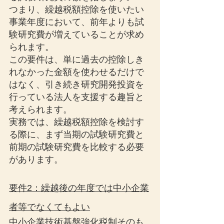
つまり、繰越税額控除を使いたい
事業年度において、前年よりも試
験研究費が増えていることが求め
られます。
この要件は、単に過去の控除しき
れなかった金額を使わせるだけで
はなく、引き続き研究開発投資を
行っている法人を支援する趣旨と
考えられます。
実務では、繰越税額控除を検討す
る際に、まず当期の試験研究費と
前期の試験研究費を比較する必要
があります。
要件2：繰越後の年度では中小企業
者等でなくてもよい
中小企業技術基盤強化税制そのも