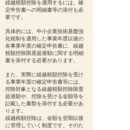
繰越税額控除を適用するには、確
定申告書への明細書等の添付も必
要です。
具体的には、中小企業技術基盤強
化税制を適用した事業年度以後の
各事業年度の確定申告書に、繰越
税額控除限度超過額に関する明細
書を添付する必要があります。
また、実際に繰越税額控除を受け
る事業年度の確定申告書等には、
控除対象となる繰越税額控除限度
超過額や、控除を受ける金額等を
記載した書類を添付する必要があ
ります。
繰越税額控除は、金額を翌期以後
に管理していく制度です。そのた