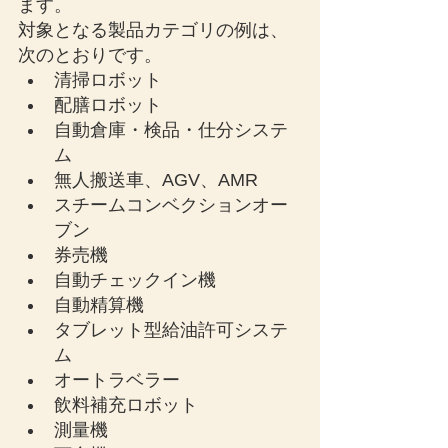
ます。
対象となる製品カテゴリの例は、
次のとおりです。
清掃ロボット
配膳ロボット
自動倉庫・検品・仕分システ
ム
無人搬送車、AGV、AMR
スチームコンベクションオー
ブン
券売機
自動チェックイン機
自動精算機
タブレット型給油許可システ
ム
オートラベラー
飲料補充ロボット
測量機