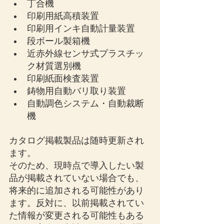
丁合機
印刷用紙高積装置
印刷用インキ自動計量装置
段ボール製箱機
近赤外線センサ式プラスチッ
ク材質選別機
印刷紙面検査装置
鋳物用自動バリ取り装置
自動調色システム・自動裁断
機
カタログ掲載製品は随時更新され
ます。
そのため、現時点で導入したい製
品が掲載されていない場合でも、
将来的に追加される可能性があり
ます。反対に、以前掲載されてい
た情報が変更される可能性もある