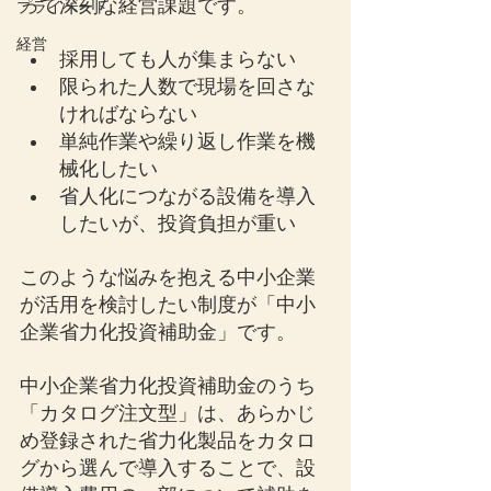
って深刻な経営課題です。
プライベート
経営
採用しても人が集まらない
限られた人数で現場を回さな
ければならない
単純作業や繰り返し作業を機
械化したい
省人化につながる設備を導入
したいが、投資負担が重い
このような悩みを抱える中小企業
が活用を検討したい制度が「中小
企業省力化投資補助金」です。
中小企業省力化投資補助金のうち
「カタログ注文型」は、あらかじ
め登録された省力化製品をカタロ
グから選んで導入することで、設