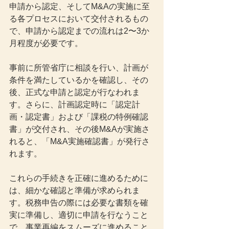
申請から認定、そしてM&Aの実施に至
る各プロセスにおいて交付されるもの
で、申請から認定までの流れは2〜3か
月程度が必要です。
事前に所管省庁に相談を行い、計画が
条件を満たしているかを確認し、その
後、正式な申請と認定が行なわれま
す。さらに、計画認定時に「認定計
画・認定書」および「課税の特例確認
書」が交付され、その後M&Aが実施さ
れると、「M&A実施確認書」が発行さ
れます。
これらの手続きを正確に進めるために
は、細かな確認と準備が求められま
す。税務申告の際には必要な書類を確
実に準備し、適切に申請を行なうこと
で、事業再編をスムーズに進めること