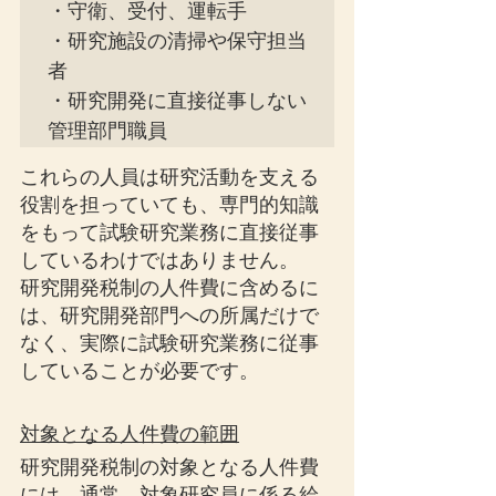
・守衛、受付、運転手

・研究施設の清掃や保守担当
者

・研究開発に直接従事しない
管理部門職員
これらの人員は研究活動を支える
役割を担っていても、専門的知識
をもって試験研究業務に直接従事
しているわけではありません。
研究開発税制の人件費に含めるに
は、研究開発部門への所属だけで
なく、実際に試験研究業務に従事
していることが必要です。
対象となる人件費の範囲
研究開発税制の対象となる人件費
には、通常、対象研究員に係る給