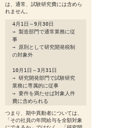
は、通常、試験研究費には含めら
れません。
4月1日～9月30日

→ 製造部門で通常業務に従
事

→ 原則として研究開発税制
の対象外

10月1日～3月31日

→ 研究開発部門で試験研究
業務に専属的に従事

→ 要件を満たせば対象人件
費に含められる
つまり、期中異動者については、
「その社員の年間給与を全額対象
にできるか」ではなく、「研究開