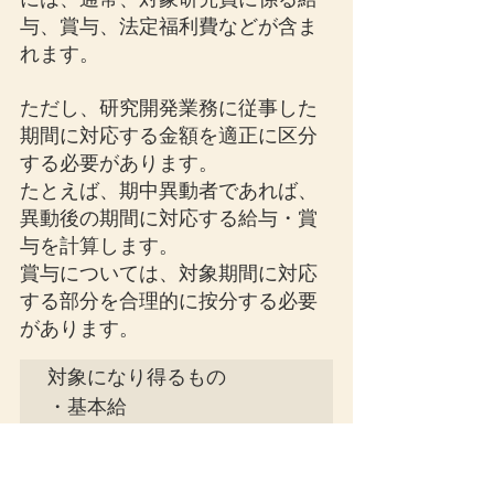
与、賞与、法定福利費などが含ま
れます。
ただし、研究開発業務に従事した
期間に対応する金額を適正に区分
する必要があります。
たとえば、期中異動者であれば、
異動後の期間に対応する給与・賞
与を計算します。
賞与については、対象期間に対応
する部分を合理的に按分する必要
があります。
対象になり得るもの

・基本給

・賞与

・法定福利費
