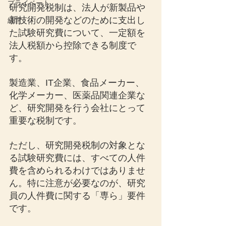
プライベート
研究開発税制は、法人が新製品や
新技術の開発などのために支出し
経営
た試験研究費について、一定額を
法人税額から控除できる制度で
す。
製造業、IT企業、食品メーカー、
化学メーカー、医薬品関連企業な
ど、研究開発を行う会社にとって
重要な税制です。
ただし、研究開発税制の対象とな
る試験研究費には、すべての人件
費を含められるわけではありませ
ん。特に注意が必要なのが、研究
員の人件費に関する「専ら」要件
です。