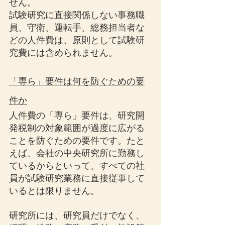
せん。
試験研究に直接関係しない事務職
員、守衛、運転手、総務担当者な
どの人件費は、原則として試験研
究費には含められません。
「専ら」要件は何を防ぐための要
件か
人件費の「専ら」要件は、研究開
発税制の対象範囲が過度に広がる
ことを防ぐための要件です。たと
えば、会社の中央研究所に勤務し
ているからといって、すべての社
員が試験研究業務に直接従事して
いるとは限りません。
研究所には、研究員だけでなく、