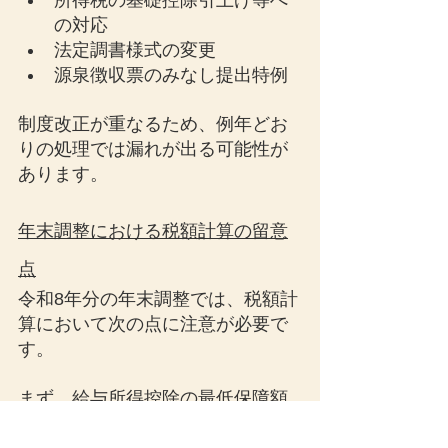
所得税の基礎控除引上げ等へ
の対応
法定調書様式の変更
源泉徴収票のみなし提出特例
制度改正が重なるため、例年どお
りの処理では漏れが出る可能性が
あります。
年末調整における税額計算の留意
点
令和8年分の年末調整では、税額計
算において次の点に注意が必要で
す。
まず、給与所得控除の最低保障額
の引上げに伴い、年末調整等のた