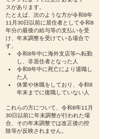
スがあります。
たとえば、次のような方が令和8年
11月30日以前に居住者として令和8
年分の最後の給与等の支払いを受
け、年末調整を受けている場合で
す。
令和8年中に海外支店等へ転勤
し、非居住者となった人
令和8年中に死亡により退職し
た人
休業や休職をしており、令和8
年末までに復職していない人
これらの方について、令和8年11月
30日以前に年末調整が行われた場
合、その年末調整では改正後の控
除等が反映されません。