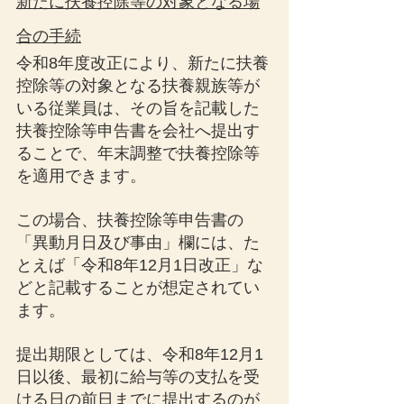
新たに扶養控除等の対象となる場
合の手続
令和8年度改正により、新たに扶養
控除等の対象となる扶養親族等が
いる従業員は、その旨を記載した
扶養控除等申告書を会社へ提出す
ることで、年末調整で扶養控除等
を適用できます。
この場合、扶養控除等申告書の
「異動月日及び事由」欄には、た
とえば「令和8年12月1日改正」な
どと記載することが想定されてい
ます。
提出期限としては、令和8年12月1
日以後、最初に給与等の支払を受
ける日の前日までに提出するのが