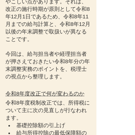
やこしい点があります。それは、
改正の施行時期が原則として令和8
年12月1日であるため、令和8年11
月までの給与計算と、令和8年12月
以後の年末調整で取扱いが異なる
ことです。
今回は、給与担当者や経理担当者
が押さえておきたい令和8年分の年
末調整実務のポイントを、税理士
の視点から整理します。
令和8年度改正で何が変わるのか
令和8年度税制改正では、所得税に
ついて主に次の見直しが行なわれ
ます。
基礎控除額の引上げ
給与所得控除の最低保障額の