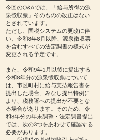
今回のQ&Aでは、「給与所得の源
泉徴収票」そのものの改正はない
とされています。
ただし、国税システムの更改に伴
い、令和8年8月以降、源泉徴収票
を含むすべての法定調書の様式が
変更される予定です。
また、令和9年1月以後に提出する
令和8年分の源泉徴収票について
は、市区町村に給与支払報告書を
提出した場合、みなし提出特例に
より、税務署への提出が不要とな
る場合があります。そのため、令
和8年分の年末調整・法定調書提出
では、次の3つをあわせて確認する
必要があります。