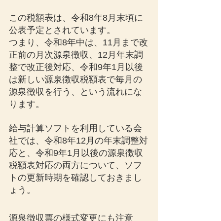
この税額表は、令和8年8月末頃に
公表予定とされています。
つまり、令和8年中は、11月まで改
正前の月次源泉徴収、12月年末調
整で改正後対応、令和9年1月以後
は新しい源泉徴収税額表で毎月の
源泉徴収を行う、という流れにな
ります。
給与計算ソフトを利用している会
社では、令和8年12月の年末調整対
応と、令和9年1月以後の源泉徴収
税額表対応の両方について、ソフ
トの更新時期を確認しておきまし
ょう。
源泉徴収票の様式変更にも注意