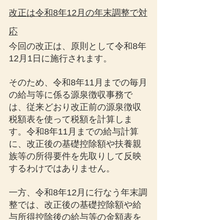
改正は令和8年12月の年末調整で対
応
今回の改正は、原則として令和8年
12月1日に施行されます。
そのため、令和8年11月までの毎月
の給与等に係る源泉徴収事務で
は、従来どおり改正前の源泉徴収
税額表を使って税額を計算しま
す。令和8年11月までの給与計算
に、改正後の基礎控除額や扶養親
族等の所得要件を先取りして反映
するわけではありません。
一方、令和8年12月に行なう年末調
整では、改正後の基礎控除額や給
与所得控除後の給与等の金額表を