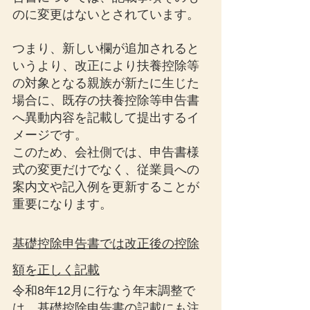
のに変更はないとされています。
つまり、新しい欄が追加されると
いうより、改正により扶養控除等
の対象となる親族が新たに生じた
場合に、既存の扶養控除等申告書
へ異動内容を記載して提出するイ
メージです。
このため、会社側では、申告書様
式の変更だけでなく、従業員への
案内文や記入例を更新することが
重要になります。
基礎控除申告書では改正後の控除
額を正しく記載
令和8年12月に行なう年末調整で
は、基礎控除申告書の記載にも注