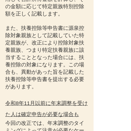
の金額に応じて特定親族特別控除
額を正しく記載します。
また、扶養控除等申告書に源泉控
除対象親族として記載していた特
定親族が、改正により控除対象扶
養親族、つまり特定扶養親族に該
当することとなった場合には、扶
養控除の対象になります。この場
合も、異動があった旨を記載した
扶養控除等申告書を提出する必要
があります。
令和8年11月以前に年末調整を受け
た人は確定申告が必要な場合も
今回の改正では、年末調整のタイ
ミングによって注意が必要なケー