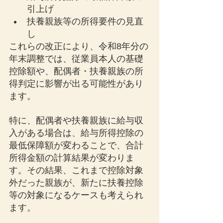
引上げ
扶養親族等の所得要件の見直
し
これらの改正により、令和8年分の
年末調整では、従業員本人の基礎
控除額や、配偶者・扶養親族の所
得判定に影響が出る可能性があり
ます。
特に、配偶者や扶養親族に給与収
入がある場合は、給与所得控除の
最低保障額が変わることで、合計
所得金額の計算結果が変わりま
す。その結果、これまで控除対象
外だった親族が、新たに扶養控除
等の対象になるケースも考えられ
ます。