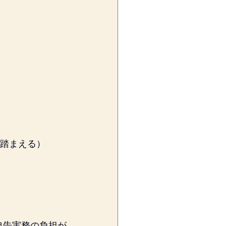
を踏まえる）
申告実務の負担が