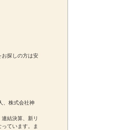
をお探しの方は安
人、株式会社神
、連結決算、新リ
なっています。ま