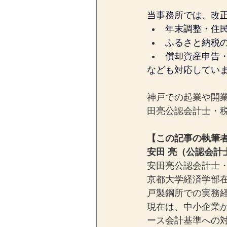
当事務所では、改
年末調整・住
ふるさと納税
償却資産申告
なども対応してい
神戸での起業や開
田亮公認会計士・
【この記事の執筆
安田 亮（公認会計
安田亮公認会計士・
京都大学経済学部
戸製鋼所での実務経
現在は、中小企業
ース会計基準への