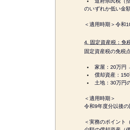
道府県民税（指
のいずれか低い金
＜適用時期＞令和1
4. 固定資産税：
固定資産税の免税
家屋：20万円 
償却資産：150
土地：30万円
＜適用時期＞
令和9年度分以後の
＜実務のポイント
少額の償却資産（