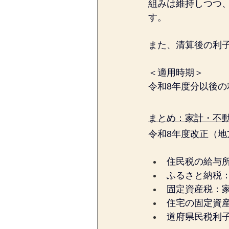
組みは維持しつつ
す。
また、清算後の利
＜適用時期＞
令和8年度分以後の
まとめ：家計・不動
令和8年度改正（
住民税の給与所
ふるさと納税
固定資産税：
住宅の固定資
道府県民税利