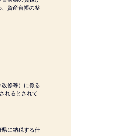
め、資産台帳の整
ネ改修等）に係る
されるとされて
府県に納税する仕