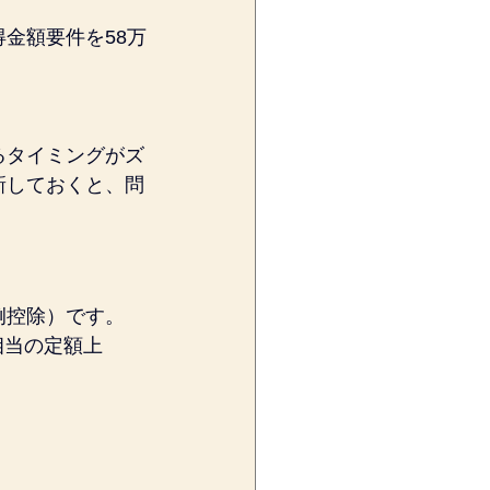
金額要件を58万
るタイミングがズ
新しておくと、問
例控除）です。
相当の定額上