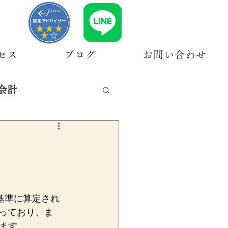
セス
ブログ
お問い合わせ
会計
基準に算定され
なっており、ま
ます。