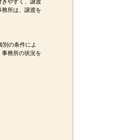
付きやすく、譲渡
事務所は、譲渡を
個別の条件によ
、事務所の状況を