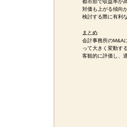
都市部で収益率が
対価も上がる傾向
検討する際に有利
まとめ
会計事務所のM&
って大きく変動す
客観的に評価し、