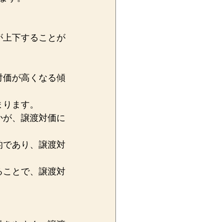
が上下することが
対価が高くなる傾
まります。
かが、譲渡対価に
的であり、譲渡対
ることで、譲渡対