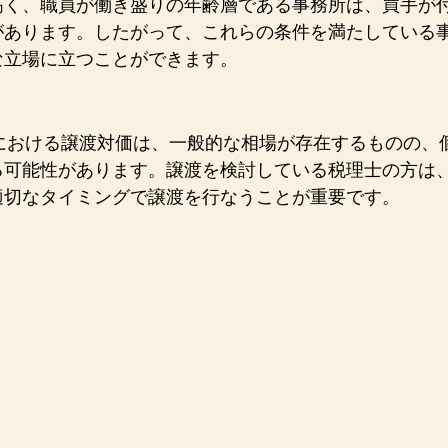
高く、職員が働き盛りの年齢層である事務所は、買手が
があります。したがって、これらの条件を満たしている
な立場に立つことができます。
Aにおける譲渡対価は、一般的な相場が存在するものの、
る可能性があります。譲渡を検討している税理士の方は
適切なタイミングで譲渡を行なうことが重要です。