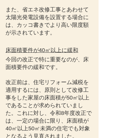
また、省エネ改修工事とあわせて
太陽光発電設備を設置する場合に
は、カッコ書きでより高い限度額
が示されています。
床面積要件が40㎡以上に緩和
今回の改正で特に重要なのが、床
面積要件の緩和です。
改正前は、住宅リフォーム減税を
適用するには、原則として改修工
事をした家屋の床面積が50㎡以上
であることが求められていまし
た。これに対し、令和8年度改正で
は、一定の場合に限り、床面積が
40㎡以上50㎡未満の住宅でも対象
となるよう見直されました。