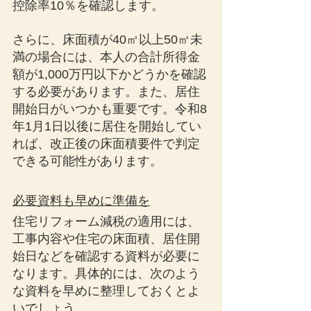
控除率10％を確認します。
さらに、床面積が40㎡以上50㎡未
満の場合には、本人の合計所得金
額が1,000万円以下かどうかを確認
する必要があります。また、居住
開始日がいつかも重要です。令和8
年1月1日以後に居住を開始してい
れば、改正後の床面積要件で判定
できる可能性があります。
必要資料も早めに準備を
住宅リフォーム減税の適用には、
工事内容や住宅の床面積、居住開
始日などを確認する資料が必要に
なります。具体的には、次のよう
な資料を早めに整理しておくとよ
いでしょう。