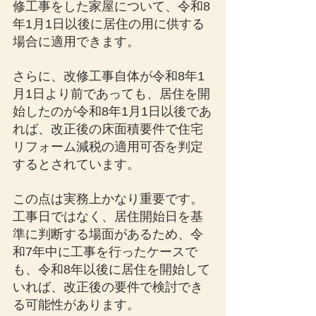
修工事をした家屋について、令和8
年1月1日以後に居住の用に供する
場合に適用できます。
さらに、改修工事自体が令和8年1
月1日より前であっても、居住を開
始したのが令和8年1月1日以後であ
れば、改正後の床面積要件で住宅
リフォーム減税の適用可否を判定
するとされています。
この点は実務上かなり重要です。
工事日ではなく、居住開始日を基
準に判断する場面があるため、令
和7年中に工事を行ったケースで
も、令和8年以後に居住を開始して
いれば、改正後の要件で検討でき
る可能性があります。