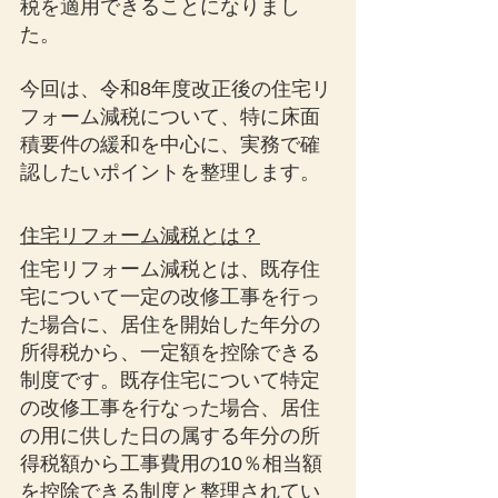
税を適用できることになりまし
た。
今回は、令和8年度改正後の住宅リ
フォーム減税について、特に床面
積要件の緩和を中心に、実務で確
認したいポイントを整理します。
住宅リフォーム減税とは？
住宅リフォーム減税とは、既存住
宅について一定の改修工事を行っ
た場合に、居住を開始した年分の
所得税から、一定額を控除できる
制度です。既存住宅について特定
の改修工事を行なった場合、居住
の用に供した日の属する年分の所
得税額から工事費用の10％相当額
を控除できる制度と整理されてい