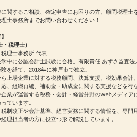
業に関するご相談、確定申告にお困りの方、顧問税理士
税理士事務所までお問い合わせください！
者】
士・税理士）
税理士事務所 代表
在学中に公認会計士試験に合格。有限責任 あずさ監査法
験を経て、2018年に神戸市で独立。
から上場企業に対する税務顧問、決算支援、税効果会計
対応、組織再編、補助金・助成金に関する支援などを行
手企業が運営する税務・会計・経営分野のWebメディア
わっています。
、税制改正や会計基準、経営実務に関する情報を、専門
や経理担当者の方に役立つ形で解説しています。