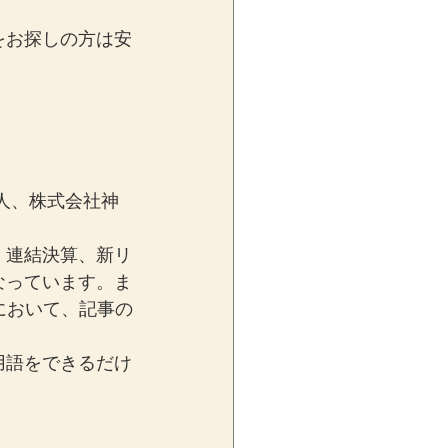
をお探しの方は安
人、株式会社神
、連結決算、新リ
なっています。ま
において、記事の
用語をできるだけ