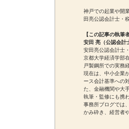
神戸での起業や開
田亮公認会計士・
【この記事の執筆
安田 亮（公認会計
安田亮公認会計士・
京都大学経済学部
戸製鋼所での実務経
現在は、中小企業
ース会計基準への
た、金融機関や大
執筆・監修にも携
事務所ブログでは
かみ砕き、経営者