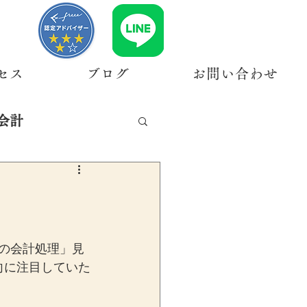
セス
ブログ
お問い合わせ
会計
割の会計処理」見
向に注目していた