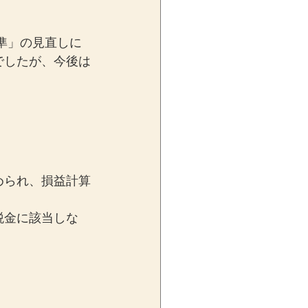
基準」の見直しに
でしたが、今後は
められ、損益計算
税金に該当しな