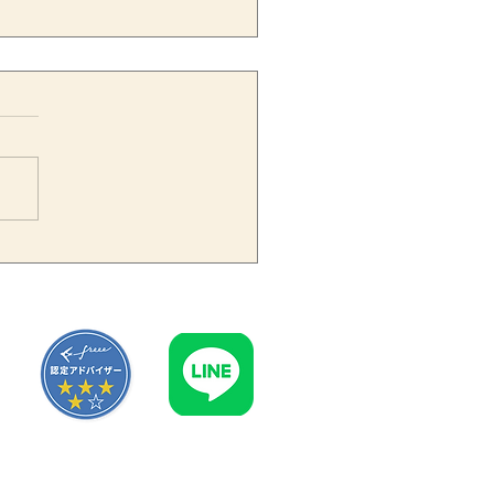
価証券報告書で知的財産・
形資産の開示拡充へ｜企業
値を伝える開示実務のポイ
ト