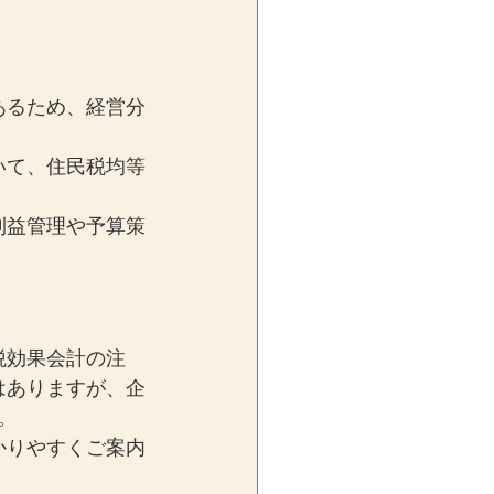
あるため、経営分
いて、住民税均等
利益管理や予算策
税効果会計の注
はありますが、企
。
かりやすくご案内