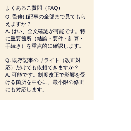
よくあるご質問（FAQ）
Q. 監修は記事の全部まで見てもら
えますか？
A. はい、全文確認が可能です。特
に重要箇所（結論・要件・計算・
手続き）を重点的に確認します。
Q. 既存記事のリライト（改正対
応）だけでも依頼できますか？
A. 可能です。制度改正で影響を受
ける箇所を中心に、最小限の修正
にも対応します。
Q. 監修者名の掲載は必須ですか？
A. ご希望に応じます。記名ありの
方が信頼性には寄与しやすい一
方、媒体方針に合わせた対応も可