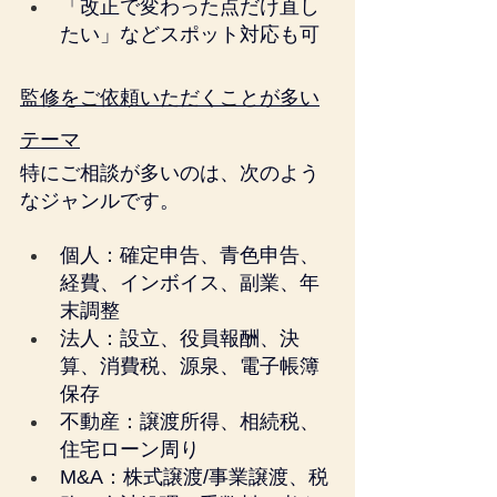
「改正で変わった点だけ直し
たい」などスポット対応も可
監修をご依頼いただくことが多い
テーマ
特にご相談が多いのは、次のよう
なジャンルです。
個人：確定申告、青色申告、
経費、インボイス、副業、年
末調整
法人：設立、役員報酬、決
算、消費税、源泉、電子帳簿
保存
不動産：譲渡所得、相続税、
住宅ローン周り
M&A：株式譲渡/事業譲渡、税