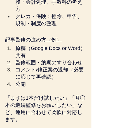
務・会計処理、手数料の考え
方
クレカ・保険：控除、申告、
規制・制度の整理
記事監修の進め方（例）
原稿（
Google Docs
 or Word）
共有
監修範囲・納期のすり合わせ
コメント/修正案の返却（必要
に応じて再確認）
公開
「まずは1本だけ試したい」「月◯
本の継続監修をお願いしたい」な
ど、運用に合わせて柔軟に対応し
ます。