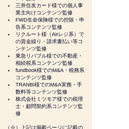
三井住友カード様での個人事
業主向けコンテンツ監修
FWD生命保険様での控除・申
告系コンテンツ監修
リクルート様（Airレジ系）で
の資金繰り・請求書払い等コ
ンテンツ監修
東急リバブル様での不動産・
相続税系コンテンツ監修
fundbook様でのM&A・税務系
コンテンツ監修
TRANBI様でのM&A実務・手
数料等コンテンツ監修
株式会社ミツモア様での税理
士・顧問契約系コンテンツ監
修
（※）上記は掲載ページに記載の