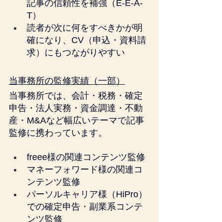
記事の信頼性を補強（E-E-A-
T）
読者が次に何をすべきかが明
確になり、CV（申込・資料請
求）にもつながりやすい
当事務所の監修実績（一部）
当事務所では、会計・税務・確定
申告・法人実務・資金調達・不動
産・M&Aなど幅広いテーマで記事
監修に携わっています。
freee様の関連コンテンツ監修
マネーフォワード様の関連コ
ンテンツ監修
パーソルキャリア様（HiPro）
での確定申告・副業系コンテ
ンツ監修