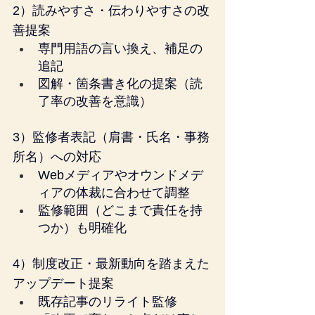
2）読みやすさ・伝わりやすさの改
善提案
専門用語の言い換え、補足の
追記
図解・箇条書き化の提案（読
了率の改善を意識）
3）監修者表記（肩書・氏名・事務
所名）への対応
Webメディアやオウンドメデ
ィアの体裁に合わせて調整
監修範囲（どこまで責任を持
つか）も明確化
4）制度改正・最新動向を踏まえた
アップデート提案
既存記事のリライト監修