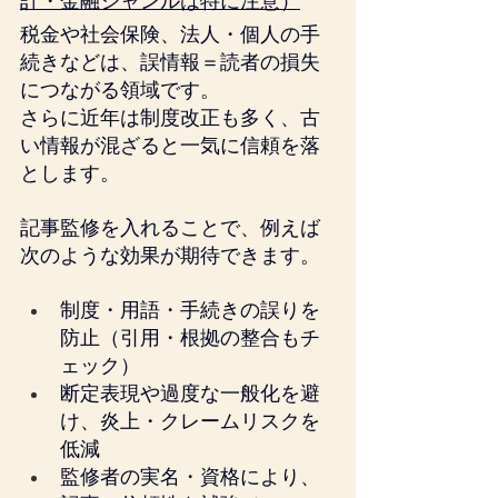
計・金融ジャンルは特に注意）
税金や社会保険、法人・個人の手
続きなどは、誤情報＝読者の損失
につながる領域です。
さらに近年は制度改正も多く、古
い情報が混ざると一気に信頼を落
とします。
記事監修を入れることで、例えば
次のような効果が期待できます。
制度・用語・手続きの誤りを
防止（引用・根拠の整合もチ
ェック）
断定表現や過度な一般化を避
け、炎上・クレームリスクを
低減
監修者の実名・資格により、