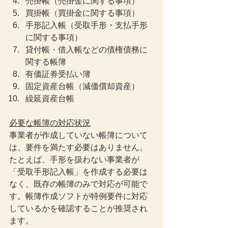
売掛帳（売掛金に関する事項）
買掛帳（買掛金に関する事項）
手形記入帳（受取手形・支払手形
に関する事項）
貸付帳・借入帳などの債権債務に
関する帳簿
有価証券受払い簿
固定資産台帳（減価償却資産）
繰延資産台帳
必要な帳簿の対応状況
事業者が作成していない帳簿について
は、要件を満たす必要はありません。
たとえば、手形を扱わない事業者が
「受取手形記入帳」を作成する必要は
なく、既存の帳簿のみで対応が可能で
す。帳簿作成ソフトが特例要件に対応
しているかを確認することが推奨され
ます。