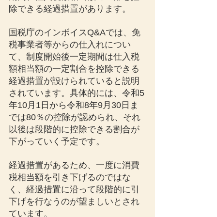
除できる経過措置があります。
国税庁のインボイスQ&Aでは、免
税事業者等からの仕入れについ
て、制度開始後一定期間は仕入税
額相当額の一定割合を控除できる
経過措置が設けられていると説明
されています。具体的には、令和5
年10月1日から令和8年9月30日ま
では80％の控除が認められ、それ
以後は段階的に控除できる割合が
下がっていく予定です。
経過措置があるため、一度に消費
税相当額を引き下げるのではな
く、経過措置に沿って段階的に引
下げを行なうのが望ましいとされ
ています。