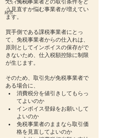
で、免税事業者との取引条件をど
プライベート
う見直すか悩む事業者が増えてい
経営
ます。
買手側である課税事業者にとっ
て、免税事業者からの仕入れは、
原則としてインボイスの保存がで
きないため、仕入税額控除に制限
が生じます。
そのため、取引先が免税事業者で
ある場合に、
消費税分を値引きしてもらっ
てよいのか
インボイス登録をお願いして
よいのか
免税事業者のままなら取引価
格を見直してよいのか