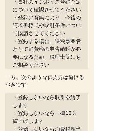
・貴社のインボイス登録予定
について確認させてください

・登録の有無により、今後の
請求書様式や取引条件につい
て協議させてください

・登録する場合、課税事業者
として消費税の申告納税が必
要になるため、税理士等にも
ご相談ください
一方、次のような伝え方は避ける
べきです。
・登録しないなら取引を終了
します

・登録しないなら一律10％
値下げします

・登録しないなら消費税相当