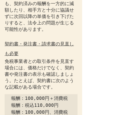
も、契約済みの報酬を一方的に減
額したり、相手方と十分に協議せ
ずに次回以降の単価を引き下げた
りすると、法令上の問題が生じる
可能性があります。
契約書・発注書・請求書の見直し
も必要
免税事業者との取引条件を見直す
場合には、価格だけでなく、契約
書や発注書の表示も確認しましょ
う。たとえば、契約書に次のよう
な記載がある場合です。
報酬：100,000円＋消費税

報酬：税込110,000円

報酬：100,000円、消費税