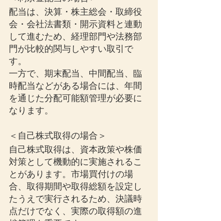
配当は、決算・株主総会・取締役
会・会社法書類・開示資料と連動
して進むため、経理部門や法務部
門が比較的関与しやすい取引で
す。
一方で、期末配当、中間配当、臨
時配当などがある場合には、年間
を通じた分配可能額管理が必要に
なります。
＜自己株式取得の場合＞
自己株式取得は、資本政策や株価
対策として機動的に実施されるこ
とがあります。市場買付けの場
合、取得期間や取得総額を設定し
たうえで実行されるため、決議時
点だけでなく、実際の取得額の進