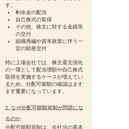
す。
剰余金の配当
自己株式の取得
その他、株主に対する金銭等
の交付
組織再編や資本政策に伴う一
定の財産交付
特に上場会社では、株主還元強化
の一環として配当増額や自己株式
取得を実施するケースが増えてい
るため、分配可能額の確認はます
ます重要になっています。
2. なぜ分配可能額規制が問題にな
るのか
分配可能額規制は、会社法の基本