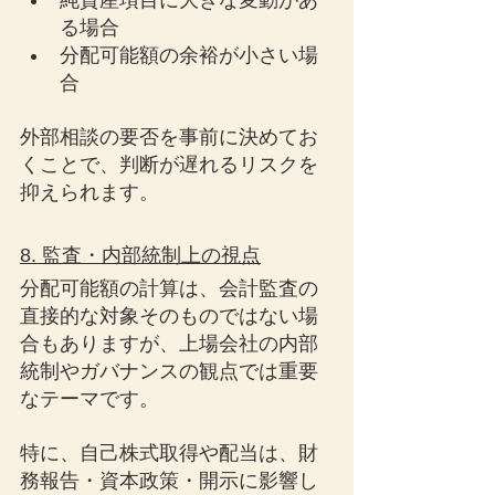
純資産項目に大きな変動があ
る場合
分配可能額の余裕が小さい場
合
外部相談の要否を事前に決めてお
くことで、判断が遅れるリスクを
抑えられます。
8. 監査・内部統制上の視点
分配可能額の計算は、会計監査の
直接的な対象そのものではない場
合もありますが、上場会社の内部
統制やガバナンスの観点では重要
なテーマです。
特に、自己株式取得や配当は、財
務報告・資本政策・開示に影響し