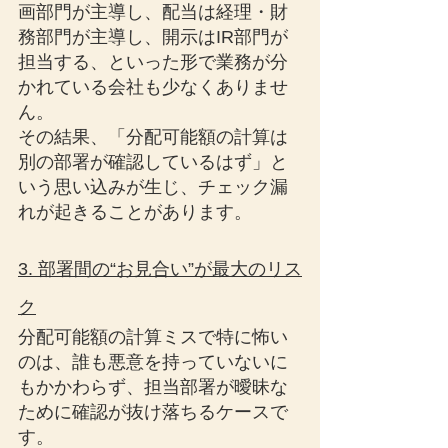
画部門が主導し、配当は経理・財
務部門が主導し、開示はIR部門が
担当する、といった形で業務が分
かれている会社も少なくありませ
ん。
その結果、「分配可能額の計算は
別の部署が確認しているはず」と
いう思い込みが生じ、チェック漏
れが起きることがあります。
3. 部署間の“お見合い”が最大のリス
ク
分配可能額の計算ミスで特に怖い
のは、誰も悪意を持っていないに
もかかわらず、担当部署が曖昧な
ために確認が抜け落ちるケースで
す。