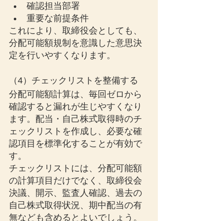
確認担当部署
重要な前提条件
これにより、取締役会としても、
分配可能額規制を意識した意思決
定を行いやすくなります。
（4）チェックリストを整備する
分配可能額計算は、毎回ゼロから
確認すると漏れが生じやすくなり
ます。配当・自己株式取得時のチ
ェックリストを作成し、必要な確
認項目を標準化することが有効で
す。
チェックリストには、分配可能額
の計算項目だけでなく、取締役会
決議、開示、監査人確認、過去の
自己株式取得状況、期中配当の有
無なども含めるとよいでしょう。