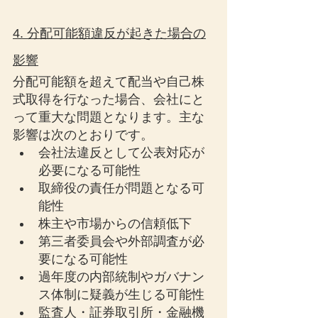
4. 分配可能額違反が起きた場合の
影響
分配可能額を超えて配当や自己株
式取得を行なった場合、会社にと
って重大な問題となります。主な
影響は次のとおりです。
会社法違反として公表対応が
必要になる可能性
取締役の責任が問題となる可
能性
株主や市場からの信頼低下
第三者委員会や外部調査が必
要になる可能性
過年度の内部統制やガバナン
ス体制に疑義が生じる可能性
監査人・証券取引所・金融機