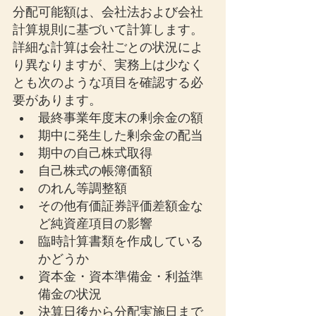
分配可能額は、会社法および会社
計算規則に基づいて計算します。
詳細な計算は会社ごとの状況によ
り異なりますが、実務上は少なく
とも次のような項目を確認する必
要があります。
最終事業年度末の剰余金の額
期中に発生した剰余金の配当
期中の自己株式取得
自己株式の帳簿価額
のれん等調整額
その他有価証券評価差額金な
ど純資産項目の影響
臨時計算書類を作成している
かどうか
資本金・資本準備金・利益準
備金の状況
決算日後から分配実施日まで