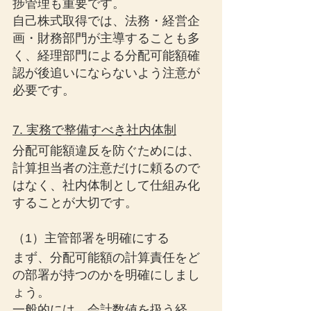
捗管理も重要です。
自己株式取得では、法務・経営企
画・財務部門が主導することも多
く、経理部門による分配可能額確
認が後追いにならないよう注意が
必要です。
7. 実務で整備すべき社内体制
分配可能額違反を防ぐためには、
計算担当者の注意だけに頼るので
はなく、社内体制として仕組み化
することが大切です。
（1）主管部署を明確にする
まず、分配可能額の計算責任をど
の部署が持つのかを明確にしまし
ょう。
一般的には、会計数値を扱う経