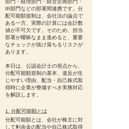
部門・経理部門・経営企画部門・
IR部門などの部署間連携です。分
配可能額規制は、会社法の論点で
ある一方、実際の計算には会計数
値が不可欠です。そのため、担当
部署が曖昧なまま進めると、重要
なチェックが抜け落ちるリスクが
あります。
本日は、公認会計士の視点から、
分配可能額規制の基本、違反が生
じやすい理由、配当・自己株式取
得時に企業が整備すべき実務対応
を解説します。
1. 分配可能額とは
分配可能額とは、会社が株主に対
して剰余金の配当や自己株式取得