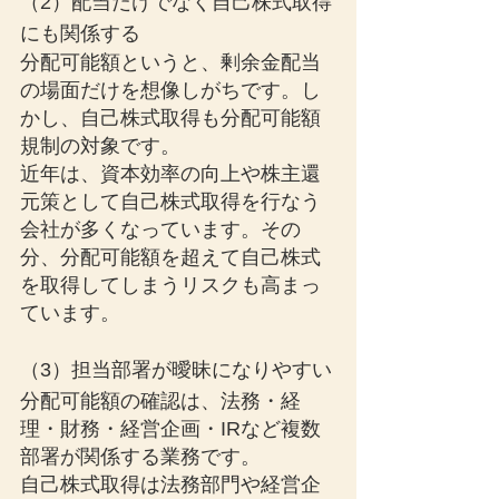
（2）配当だけでなく自己株式取得
にも関係する
分配可能額というと、剰余金配当
の場面だけを想像しがちです。し
かし、自己株式取得も分配可能額
規制の対象です。
近年は、資本効率の向上や株主還
元策として自己株式取得を行なう
会社が多くなっています。その
分、分配可能額を超えて自己株式
を取得してしまうリスクも高まっ
ています。
（3）担当部署が曖昧になりやすい
分配可能額の確認は、法務・経
理・財務・経営企画・IRなど複数
部署が関係する業務です。
自己株式取得は法務部門や経営企