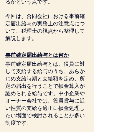
るかという点です。 
今回は、合同会社における事前確
定届出給与の実務上の注意点につ
いて、税理士の視点から整理して
解説します。
事前確定届出給与とは何か
事前確定届出給与とは、役員に対
して支給する給与のうち、あらか
じめ支給時期と支給額を定め、所
定の届出を行うことで損金算入が
認められる給与です。中小企業や
オーナー会社では、役員賞与に近
い性質の支給を適正に損金処理し
たい場面で検討されることが多い
制度です。