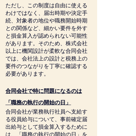
ただし、この制度は自由に使える
わけではなく、届出時期や決定手
続、対象者の地位や職務開始時期
との関係など、細かい要件を外す
と損金算入が認められない可能性
があります。そのため、株式会社
以上に機関設計が柔軟な合同会社
では、会社法上の設計と税務上の
要件のつながりを丁寧に確認する
必要があります。
合同会社で特に問題になるのは
「職務の執行の開始の日」
合同会社が業務執行社員へ支給す
る役員給与について、事前確定届
出給与として損金算入するために
は、「職務の執行の開始の日」を