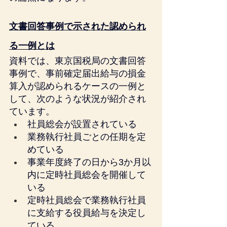
文書回答事例で示された認められ
る一例とは
資料では、東京国税局の文書回答
事例で、事前確定届出給与の損金
算入が認められるケースの一例と
して、次のような状況が紹介され
ています。
社員総会が設置されている
業務執行社員ごとの任期を定
めている
事業年度終了の日から3か月以
内に定時社員総会を開催して
いる
定時社員総会で業務執行社員
に支給する役員給与を決定し
ている