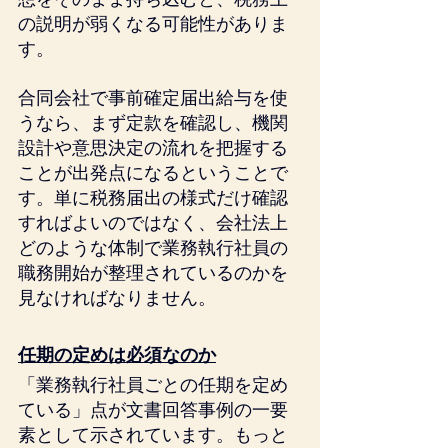
の説明が弱くなる可能性がありま
す。
合同会社で事前確定届出給与を使
うなら、まず定款を確認し、機関
設計や意思決定の流れを把握する
ことが出発点になるということで
す。単に税務届出の様式だけ確認
すればよいのではなく、会社法上
どのような体制で業務執行社員の
職務開始が整理されているのかを
見なければなりません。
任期の定めは必須なのか
「業務執行社員ごとの任期を定め
ている」点が文書回答事例の一要
素として示されています。もっと