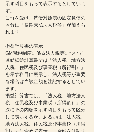
示す科目をもって表示するとしていま
す。
これを受け、貸借対照表の固定負債の
区分に「長期未払法人税等」が加えら
れます。
損益計算書の表示
GM課税制度に係る法人税等について、
連結損益計算書では「法人税、地方法
人税、住民税及び事業税（所得割）」
を示す科目に表示し、法人税等が重要
な場合は当該金額を注記するとしてい
ます。
損益計算書では、「法人税、地方法人
税、住民税及び事業税（所得割）」の
次にその内容を示す科目をもって区分
して表示するか、あるいは「法人税、
地方法人税、住民税及び事業税（所得
割）」に含めて表示し、金額を注記す