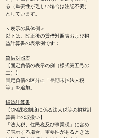
る（重要性が乏しい場合は注記不要）
としています。
＜表示の具体例＞
以下は、改正後の貸借対照表および損
益計算書の表示例です：
貸借対照表
【固定負債の表示の例（様式第五号の
二）】
固定負債の区分に「長期未払法人税
等」を追加。
損益計算書
【GM課税制度に係る法人税等の損益計
算書上の取扱い】
「法人税、住民税及び事業税」に含め
て表示する場合、重要性があるときは