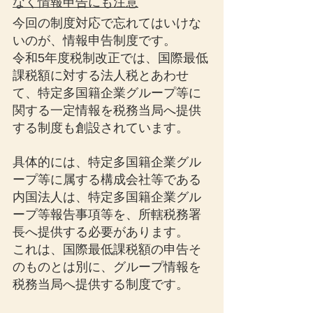
なく情報申告にも注意
今回の制度対応で忘れてはいけな
いのが、情報申告制度です。
令和5年度税制改正では、国際最低
課税額に対する法人税とあわせ
て、特定多国籍企業グループ等に
関する一定情報を税務当局へ提供
する制度も創設されています。
具体的には、特定多国籍企業グル
ープ等に属する構成会社等である
内国法人は、特定多国籍企業グル
ープ等報告事項等を、所轄税務署
長へ提供する必要があります。
これは、国際最低課税額の申告そ
のものとは別に、グループ情報を
税務当局へ提供する制度です。