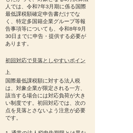
人では、令和7年3月期に係る国際
最低課税額確定申告書だけでな
く、特定多国籍企業グループ等報
告事項等についても、令和8年9月
30日までに申告・提供する必要が
あります。
初回対応で見落としやすいポイン
ト
国際最低課税額に対する法人税
は、対象企業が限定される一方、
該当する場合には対応負荷が大き
い制度です。初回対応では、次の
点を見落とさないよう注意が必要
です。