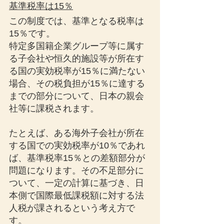
基準税率は15％
この制度では、基準となる税率は
15％です。
特定多国籍企業グループ等に属す
る子会社や恒久的施設等が所在す
る国の実効税率が15％に満たない
場合、その税負担が15％に達する
までの部分について、日本の親会
社等に課税されます。
たとえば、ある海外子会社が所在
する国での実効税率が10％であれ
ば、基準税率15％との差額部分が
問題になります。その不足部分に
ついて、一定の計算に基づき、日
本側で国際最低課税額に対する法
人税が課されるという考え方で
す。