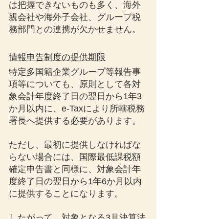
は把握できないものも多く、海外
親会社や海外子会社、グループ税
務部門との連携が欠かせません。
情報申告制度の提供期限
特定多国籍企業グループ等報告事
項等についても、原則として各対
象会計年度終了日の翌日から1年3
か月以内に、e-Taxにより所轄税務
署長へ提供する必要があります。
ただし、最初に提供しなければな
らない場合には、国際最低課税額
確定申告書と同様に、対象会計年
度終了日の翌日から1年6か月以内
に提供することになります。
したがって、対象となる3月決算法