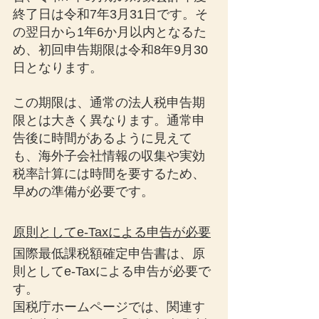
終了日は令和7年3月31日です。そ
の翌日から1年6か月以内となるた
め、初回申告期限は令和8年9月30
日となります。
この期限は、通常の法人税申告期
限とは大きく異なります。通常申
告後に時間があるように見えて
も、海外子会社情報の収集や実効
税率計算には時間を要するため、
早めの準備が必要です。
原則としてe-Taxによる申告が必要
国際最低課税額確定申告書は、原
則としてe-Taxによる申告が必要で
す。
国税庁ホームページでは、関連す