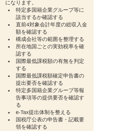
になります。
特定多国籍企業グループ等に
該当するか確認する
直前4対象会計年度の総収入金
額を確認する
構成会社等の範囲を整理する
所在地国ごとの実効税率を確
認する
国際最低課税額の有無を判定
する
国際最低課税額確定申告書の
提出要否を確認する
特定多国籍企業グループ等報
告事項等の提供要否を確認す
る
e-Tax提出体制を整える
国税庁公表の申告書・記載要
領を確認する