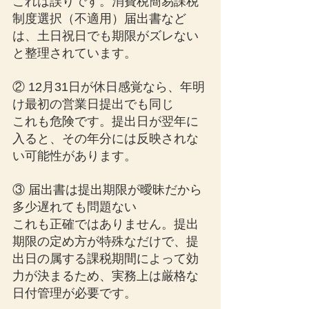
これは誤りです。消費税簡易課税
制度選択（不適用）届出書など
は、土日祝日でも期限がズレない
と整理されています。
② 12月31日が休日感覚なら、年明
け最初の営業日提出でも同じ
これも危険です。提出日が翌年に
入ると、その年分には反映されな
い可能性があります。
③ 届出書は提出期限が曖昧だから
多少遅れても問題ない
これも正確ではありません。提出
期限の定め方が特殊なだけで、提
出日の属する課税期間によって効
力が決まるため、実務上は厳格な
日付管理が必要です。