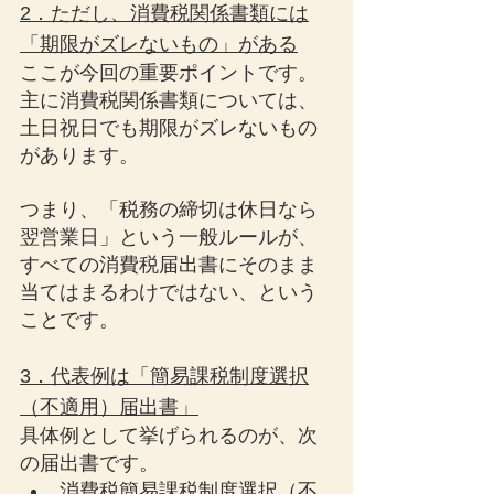
2．ただし、消費税関係書類には
「期限がズレないもの」がある
ここが今回の重要ポイントです。
主に消費税関係書類については、
土日祝日でも期限がズレないもの
があります。
つまり、「税務の締切は休日なら
翌営業日」という一般ルールが、
すべての消費税届出書にそのまま
当てはまるわけではない、という
ことです。
3．代表例は「簡易課税制度選択
（不適用）届出書」
具体例として挙げられるのが、次
の届出書です。
消費税簡易課税制度選択（不