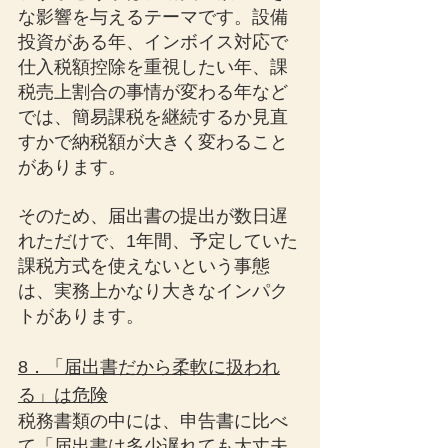
な影響を与えるテーマです。設備
投資がある年、インボイス対応で
仕入税額控除を重視したい年、課
税売上割合の事情が変わる年など
では、簡易課税を継続するか見直
すかで納税額が大きく変わること
があります。
そのため、届出書の提出が数日遅
れただけで、1年間、予定していた
課税方式を使えないという事態
は、実務上かなり大きなインパク
トがあります。
8．「届出書だから柔軟に扱われ
る」は危険
税務書類の中には、申告書に比べ
て「届出書は多少遅れても大丈夫