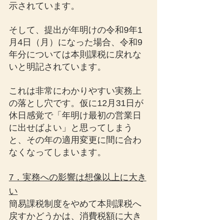
示されています。
そして、提出が年明けの令和9年1
月4日（月）になった場合、令和9
年分については本則課税に戻れな
いと明記されています。
これは非常にわかりやすい実務上
の落とし穴です。仮に12月31日が
休日感覚で「年明け最初の営業日
に出せばよい」と思ってしまう
と、その年の適用変更に間に合わ
なくなってしまいます。
7．実務への影響は想像以上に大き
い
簡易課税制度をやめて本則課税へ
戻すかどうかは、消費税額に大き