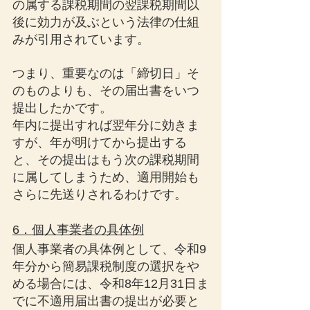
の属する課税期間の翌課税期間以
後に効力が及ぶという法律の仕組
みが引用されています。
つまり、重要なのは「締切日」そ
のものよりも、その届出書をいつ
提出したかです。
年内に提出すれば翌年分に効きま
すが、年が明けてから提出する
と、その提出はもう次の課税期間
に属してしまうため、適用開始も
さらに先送りされるわけです。
6．個人事業者の具体例
個人事業者の具体例として、令和9
年分から簡易課税制度の選択をや
める場合には、令和8年12月31日ま
でに不適用届出書の提出が必要と