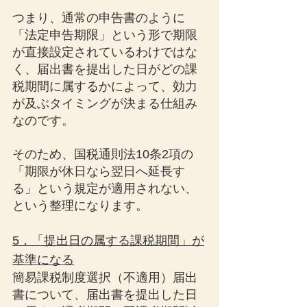
つまり、通常の申告書のように
「法定申告期限」という形で期限
が直接設定されているわけではな
く、届出書を提出した日がどの課
税期間に属するかによって、効力
が及ぶタイミングが決まる仕組み
なのです。
そのため、国税通則法10条2項の
「期限が休日なら翌日へ延長す
る」という規定が適用されない、
という整理になります。
5．「提出日の属する課税期間」が
基準になる
簡易課税制度選択（不適用）届出
書について、届出書を提出した日