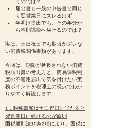
うのでは？
届出書も一般の申告書と同じ
く翌営業日にズレるはず
年明け提出でも、その年分か
ら本則課税へ戻せるのでは？
実は、
土日祝日でも期限がズレな
い消費税関係書類があります。
今回は、期限が延長されない消費
税届出書の考え方と、簡易課税制
度の不適用届出で気を付けたい実
務ポイントを税理士の視点でわか
りやすく解説します。
1．税務書類は土日祝日に当たると
翌営業日に延びるのが原則
国税通則法10条2項により、国税に