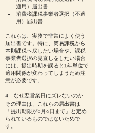
適用）届出書
消費税課税事業者選択（不適
用）届出書
これらは、実務で非常によく使う
届出書です。特に、簡易課税から
本則課税へ戻したい場合や、課税
事業者選択の見直しをしたい場合
には、提出時期を誤ると1年単位で
適用関係が変わってしまうため注
意が必要です。
4．なぜ翌営業日にズレないのか
その理由は、これらの届出書は
「提出期限が○月○日まで」と定め
られているものではないためで
す。