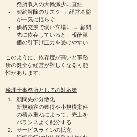
務所収入の大幅減少に直結
契約解除のリスク → 経営基盤
が一気に揺らぐ
価格交渉で弱い立場に → 顧問
先に依存していると、報酬単
価の引下げ圧力を受けやすい
このように、依存度が高いと事務
所の健全な経営が難しくなる可能
性があります。
税理士事務所としての対応策
顧問先の分散化
新規顧客の獲得や小規模案件
の積み重ねによって、売上を
バランスよく配分する
サービスラインの拡充