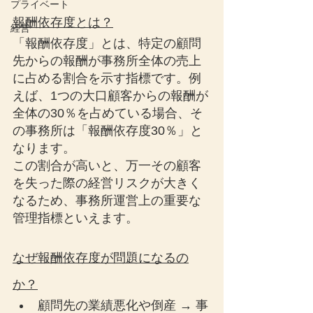
プライベート
報酬依存度とは？
経営
「報酬依存度」とは、特定の顧問
先からの報酬が事務所全体の売上
に占める割合を示す指標です。例
えば、1つの大口顧客からの報酬が
全体の30％を占めている場合、そ
の事務所は「報酬依存度30％」と
なります。
この割合が高いと、万一その顧客
を失った際の経営リスクが大きく
なるため、事務所運営上の重要な
管理指標といえます。
なぜ報酬依存度が問題になるの
か？
顧問先の業績悪化や倒産 → 事