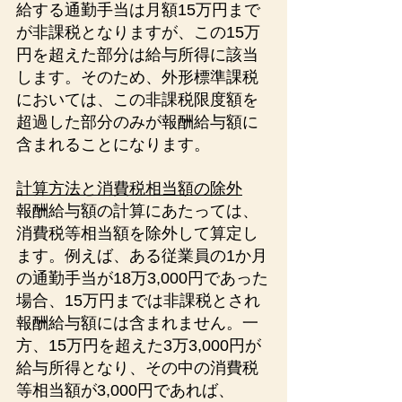
給する通勤手当は月額15万円まで
が非課税となりますが、この15万
円を超えた部分は給与所得に該当
します。そのため、外形標準課税
においては、この非課税限度額を
超過した部分のみが報酬給与額に
含まれることになります。
計算方法と消費税相当額の除外
報酬給与額の計算にあたっては、
消費税等相当額を除外して算定し
ます。例えば、ある従業員の1か月
の通勤手当が18万3,000円であった
場合、15万円までは非課税とされ
報酬給与額には含まれません。一
方、15万円を超えた3万3,000円が
給与所得となり、その中の消費税
等相当額が3,000円であれば、