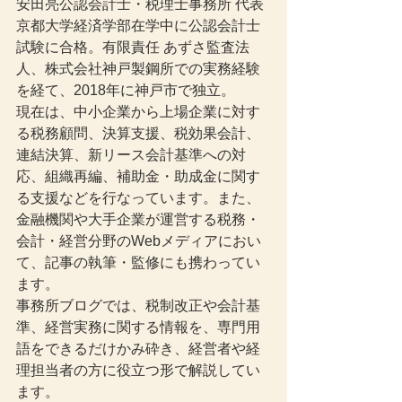
安田亮公認会計士・税理士事務所 代表
京都大学経済学部在学中に公認会計士
試験に合格。有限責任 あずさ監査法
人、株式会社神戸製鋼所での実務経験
を経て、2018年に神戸市で独立。
現在は、中小企業から上場企業に対す
る税務顧問、決算支援、税効果会計、
連結決算、新リース会計基準への対
応、組織再編、補助金・助成金に関す
る支援などを行なっています。また、
金融機関や大手企業が運営する税務・
会計・経営分野のWebメディアにおい
て、記事の執筆・監修にも携わってい
ます。
事務所ブログでは、税制改正や会計基
準、経営実務に関する情報を、専門用
語をできるだけかみ砕き、経営者や経
理担当者の方に役立つ形で解説してい
ます。