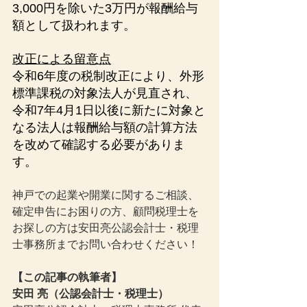
3,000円を除いた3万円が報酬給与
額として扱われます。
改正による留意点
令和6年度の税制改正により、外形
標準課税の対象法人が見直され、
令和7年4月1日以後に新たに対象と
なる法人は報酬給与額の計算方法
を改めて確認する必要がありま
す。
神戸での起業や開業に関するご相談、
確定申告にお困りの方、顧問税理士を
お探しの方は安田亮公認会計士・税理
士事務所までお問い合わせください！
【この記事の執筆者】
安田 亮（公認会計士・税理士）