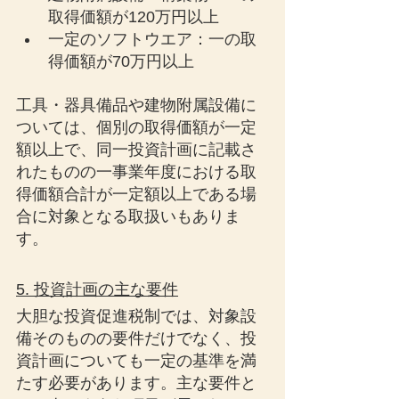
取得価額が120万円以上
一定のソフトウエア：一の取
得価額が70万円以上
工具・器具備品や建物附属設備に
ついては、個別の取得価額が一定
額以上で、同一投資計画に記載さ
れたものの一事業年度における取
得価額合計が一定額以上である場
合に対象となる取扱いもありま
す。
5. 投資計画の主な要件
大胆な投資促進税制では、対象設
備そのものの要件だけでなく、投
資計画についても一定の基準を満
たす必要があります。主な要件と