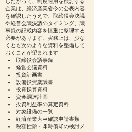
したがって、制度適用を検討する
企業は、経済産業省令の公表内容
を確認したうえで、取締役会決議
や経営会議決議のタイミング、議
事録の記載内容を慎重に整理する
必要があります。実務上は、少な
くとも次のような資料を整備して
おくことが望まれます。
取締役会議事録
経営会議資料
投資計画書
設備投資稟議書
投資採算資料
資金調達計画
投資利益率の算定資料
対象設備の一覧
経済産業大臣確認申請書類
税額控除・即時償却の検討メ