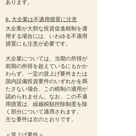
あります。
8. 大企業は不適用措置に注意
大企業が大胆な投資促進税制を適
用する場合には、いわゆる不適用
措置にも注意が必要です。
大企業については、当期の所得が
前期の所得を超えているにもかか
わらず、一定の賃上げ要件または
国内設備投資要件のいずれかを満
たさない場合、この税制の適用が
認められません。なお、この不適
用措置は、繰越税額控除制度を除
く部分について適用されます。
主な要件は次のとおりです。
＜賃上げ要件＞