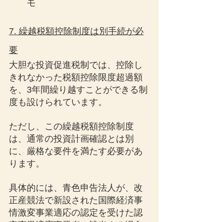
モ
7. 繰越税額控除制度は別手続が必
要
大胆な投資促進税制では、控除し
きれなかった税額控除限度超過額
を、3年間繰り越すことができる制
度も設けられています。
ただし、この繰越税額控除制度
は、通常の投資計画確認とは別
に、厳格な要件を満たす必要があ
ります。
具体的には、青色申告法人が、改
正産競法で新設された国際経済事
情激変事業適応の認定を受けた認