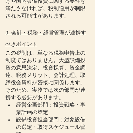
げや国内設備投資に関する要件を
満たさなければ、税制適用が制限
される可能性があります。
9. 会計・税務・経営管理が連携す
べきポイント
この税制は、単なる税務申告上の
制度ではありません。大型設備投
資の意思決定、投資採算、資金調
達、税務メリット、会計処理、取
締役会資料が密接に関係します。
そのため、実務では次の部門が連
携する必要があります。
経営企画部門：投資戦略・事
業計画の策定
設備投資担当部門：対象設備
の選定・取得スケジュール管