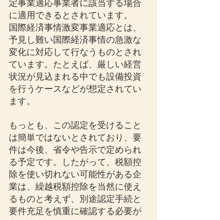
定事業適応事業者に該当する場合
に適用できるとされています。
国際経済事情激変事業適応とは、
予見し難い国際経済事情の急激な
変化に対応して行なうものとされ
ています。たとえば、厳しい経営
状況が見込まれる中でも設備投資
を行うケースなどが想定されてい
ます。
もっとも、この認定を受けること
は簡単ではないとされており、要
件は今後、省令や告示で定められ
る予定です。したがって、税額控
除を使い切れない可能性がある企
業は、繰越税額控除を当然に使え
るものと考えず、別途認定手続と
要件充足を慎重に確認する必要が