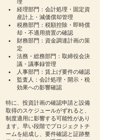
理
経理部門：会計処理・固定資
産計上・減価償却管理
税務部門：税額控除・即時償
却・不適用措置の確認
財務部門：資金調達計画の策
定
法務・総務部門：取締役会決
議・議事録管理
人事部門：賃上げ要件の確認
監査人：会計処理・開示・税
効果への影響確認
特に、投資計画の確認申請と設備
取得のスケジュールがずれると、
制度適用に影響する可能性があり
ます。早い段階でプロジェクトチ
ームを組成し、要件確認と証跡整