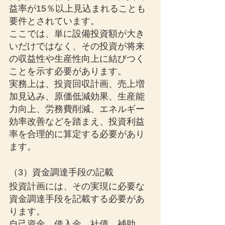
益率が15％以上見込まれることも
要件とされています。
ここでは、単に設備投資額が大き
いだけではなく、その投資が将来
の収益性や生産性向上に結びつく
ことを示す必要があります。
実務上は、投資回収計画、売上増
加見込み、原価低減効果、生産能
力向上、労務費削減、エネルギー
効率改善などを踏まえ、投資利益
率を合理的に算定する必要があり
ます。
（3）資金調達手段の記載
投資計画には、その実現に必要な
資金調達手段を記載する必要があ
ります。
自己資金、借入金、社債、補助