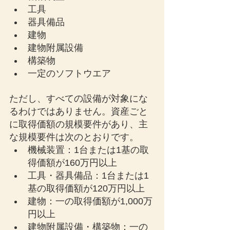
工具
器具備品
建物
建物附属設備
構築物
一定のソフトウエア
ただし、すべての設備が対象にな
るわけではありません。資産ごと
に取得価額の規模要件があり、主
な規模要件は次のとおりです。
機械装置：1台または1基の取
得価額が160万円以上
工具・器具備品：1台または1
基の取得価額が120万円以上
建物：一の取得価額が1,000万
円以上
建物附属設備・構築物：一の