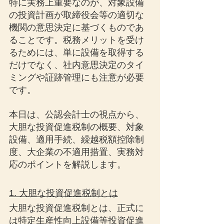
特に実務上重要なのが、対象設備
の投資計画が取締役会等の適切な
機関の意思決定に基づくものであ
ることです。税務メリットを受け
るためには、単に設備を取得する
だけでなく、社内意思決定のタイ
ミングや証跡管理にも注意が必要
です。
本日は、公認会計士の視点から、
大胆な投資促進税制の概要、対象
設備、適用手続、繰越税額控除制
度、大企業の不適用措置、実務対
応のポイントを解説します。
1. 大胆な投資促進税制とは
大胆な投資促進税制とは、正式に
は特定生産性向上設備等投資促進