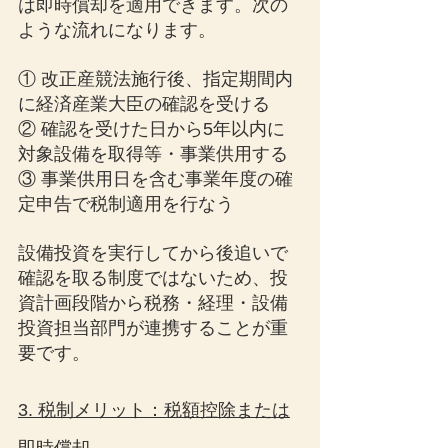
は即時償却を適用できます。次の
ような流れになります。
① 改正産競法施行後、指定期間内
に経済産業大臣の確認を受ける
② 確認を受けた日から5年以内に
対象設備を取得等・事業供用する
③ 事業供用日を含む事業年度の確
定申告で税制適用を行なう
設備投資を実行してから後追いで
確認を取る制度ではないため、投
資計画段階から税務・経理・設備
投資担当部門が連携することが重
要です。
3. 税制メリット：税額控除または