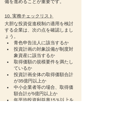
備を進めることが重要です。
10. 実務チェックリスト
大胆な投資促進税制の適用を検討
する企業は、次の点を確認しまし
ょう。
青色申告法人に該当するか
投資計画の対象設備が制度対
象資産に該当するか
取得価額の規模要件を満たし
ているか
投資計画全体の取得価額合計
が35億円以上か
中小企業者等の場合、取得価
額合計が5億円以上か
年平均投資利益率15％以上を
合理的に説明できるか
資金調達手段を投資計画に明