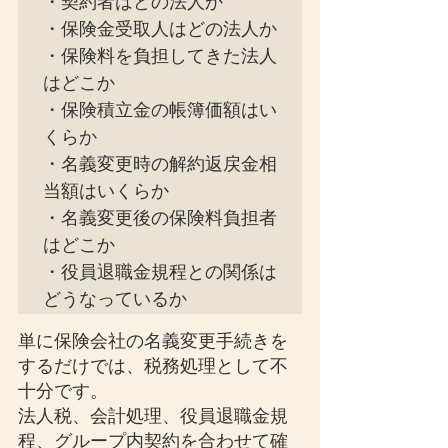
・契約者はどの法人か

・保険金受取人はどの法人か

・保険料を負担してきた法人
はどこか

・保険積立金の帳簿価額はい
くらか

・名義変更時の解約返戻金相
当額はいくらか

・名義変更後の保険料負担者
はどこか

・役員退職金規程との関係は
どうなっているか
単に保険会社の名義変更手続きを
するだけでは、税務処理として不
十分です。
法人税、会計処理、役員退職金規
程、グループ内契約を合わせて確