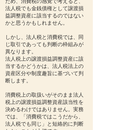
ため、消費税の感覚で考えると、
法人税でも金銭債権として譲渡損
益調整資産に該当するのではない
かと思うかもしれません。
しかし、法人税と消費税では、同
じ取引であっても判断の枠組みが
異なります。
法人税上の譲渡損益調整資産に該
当するかどうかは、法人税法上の
資産区分や制度趣旨に基づいて判
断します。
消費税上の取扱いがそのまま法人
税上の譲渡損益調整資産該当性を
決めるわけではありません。実務
では、「消費税ではこうだから、
法人税でも同じ」と短絡的に判断