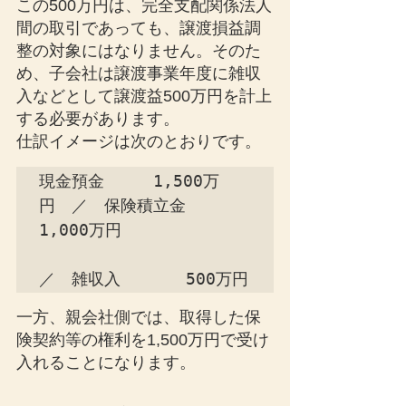
この500万円は、完全支配関係法人
間の取引であっても、譲渡損益調
整の対象にはなりません。そのた
め、子会社は譲渡事業年度に雑収
入などとして譲渡益500万円を計上
する必要があります。
仕訳イメージは次のとおりです。
現金預金　　　1,500万
円　／　保険積立金　
1,000万円

／　雑収入　　　　500万円
一方、親会社側では、取得した保
険契約等の権利を1,500万円で受け
入れることになります。