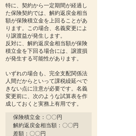
特に、契約から一定期間が経過し
た保険契約では、解約返戻金相当
額が保険積立金を上回ることがあ
ります。この場合、名義変更によ
り譲渡益が発生します。
反対に、解約返戻金相当額が保険
積立金を下回る場合には、譲渡損
が発生する可能性があります。
いずれの場合も、完全支配関係法
人間だからといって課税繰延べで
きない点に注意が必要です。名義
変更前に、次のような試算表を作
成しておくと実務上有用です。
保険積立金：〇〇円

解約返戻金相当額：〇〇円

差額：〇〇円
