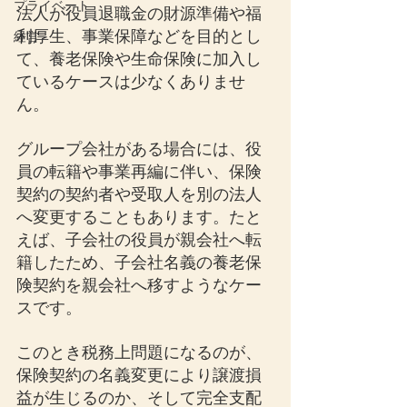
プライベート
法人が役員退職金の財源準備や福
利厚生、事業保障などを目的とし
経営
て、養老保険や生命保険に加入し
ているケースは少なくありませ
ん。
グループ会社がある場合には、役
員の転籍や事業再編に伴い、保険
契約の契約者や受取人を別の法人
へ変更することもあります。たと
えば、子会社の役員が親会社へ転
籍したため、子会社名義の養老保
険契約を親会社へ移すようなケー
スです。
このとき税務上問題になるのが、
保険契約の名義変更により譲渡損
益が生じるのか、そして完全支配