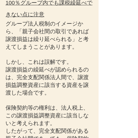
100％グループ内でも課税繰延べで
きない点に注意
グループ法人税制のイメージか
ら、「親子会社間の取引であれば
譲渡損益は繰り延べられる」と考
えてしまうことがあります。
しかし、これは誤解です。
譲渡損益の繰延べが認められるの
は、完全支配関係法人間で、譲渡
損益調整資産に該当する資産を譲
渡した場合です。
保険契約等の権利は、法人税上、
この譲渡損益調整資産に該当しな
いと考えられます。
したがって、完全支配関係がある