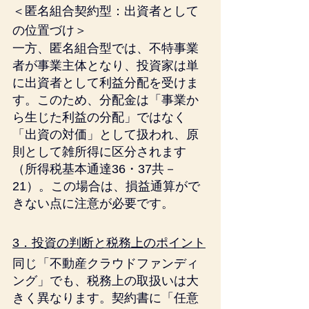
＜匿名組合契約型：出資者として
の位置づけ＞
一方、匿名組合型では、不特事業
者が事業主体となり、投資家は単
に出資者として利益分配を受けま
す。このため、分配金は「事業か
ら生じた利益の分配」ではなく
「出資の対価」として扱われ、原
則として雑所得に区分されます
（所得税基本通達36・37共－
21）。この場合は、損益通算がで
きない点に注意が必要です。
3．投資の判断と税務上のポイント
同じ「不動産クラウドファンディ
ング」でも、税務上の取扱いは大
きく異なります。契約書に「任意