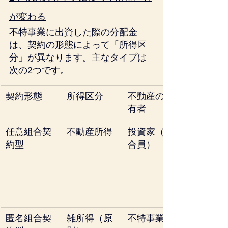
が変わる
不特事業に出資した際の分配金
は、契約の形態によって「所得区
分」が異なります。主なタイプは
次の2つです。
契約形態
所得区分
不動産の所
有者
任意組合契
不動産所得
投資家（組
約型
合員）
匿名組合契
雑所得（原
不特事業者