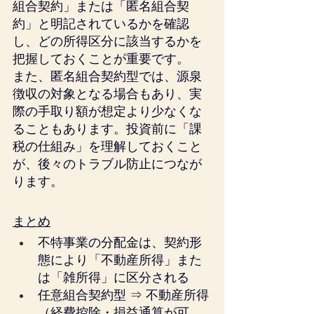
組合契約」または「匿名組合契
約」と明記されているかを確認
し、どの所得区分に該当するかを
把握しておくことが重要です。
また、匿名組合契約型では、源泉
徴収の対象となる場合もあり、実
際の手取り額が想定より少なくな
ることもあります。投資前に「課
税の仕組み」を理解しておくこと
が、後々のトラブル防止につなが
ります。
まとめ
不特事業の分配金は、契約形
態により「不動産所得」また
は「雑所得」に区分される
任意組合契約型 ⇒ 不動産所得
（経費控除・損益通算が可