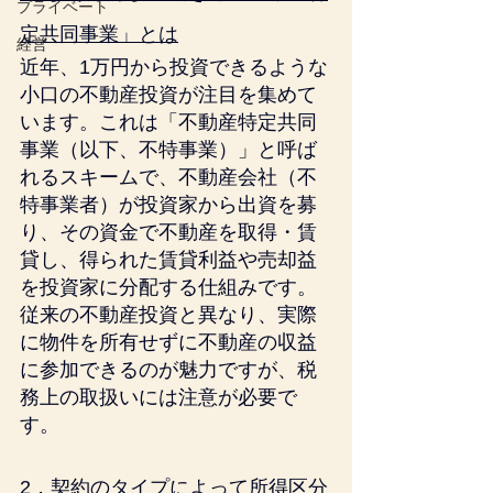
プライベート
定共同事業」とは
経営
近年、1万円から投資できるような
小口の不動産投資が注目を集めて
います。これは「不動産特定共同
事業（以下、不特事業）」と呼ば
れるスキームで、不動産会社（不
特事業者）が投資家から出資を募
り、その資金で不動産を取得・賃
貸し、得られた賃貸利益や売却益
を投資家に分配する仕組みです。
従来の不動産投資と異なり、実際
に物件を所有せずに不動産の収益
に参加できるのが魅力ですが、税
務上の取扱いには注意が必要で
す。
2．契約のタイプによって所得区分