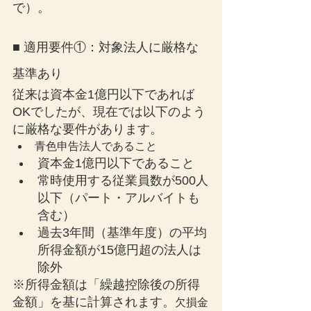
で）。
■ 適用要件①：対象法人に厳格な
基準あり
従来は資本金1億円以下であれば
OKでしたが、現在では以下のよう
に厳格な要件があります。
青色申告法人であること
資本金1億円以下であること
常時使用する従業員数が500人
以下（パート・アルバイトも
含む）
過去3年間（基準年度）の平均
所得金額が15億円超の法人は
除外
※所得金額は「繰越控除後の所得
金額」を基に計算されます。
欠損金