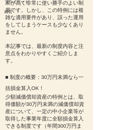
プライベート
果が高く非常に使い勝手のよい制
度です。しかし、この特例には複
経営
雑な適用要件があり、誤った運用
をしてしまうケースも少なくあり
ません。
本記事では、最新の制度内容と注
意点をわかりやすくご紹介しま
す。
■ 制度の概要：30万円未満なら一
括損金算入OK！
少額減価償却資産の特例とは、取
得価額が30万円未満の減価償却資
産について、一定の中小企業等が
取得した事業年度に全額損金算入
できる制度です（年間300万円ま