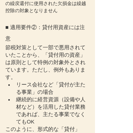
の繰戻還付に使用された欠損金は繰越
控除の対象となりません
■ 適用要件②：貸付用資産には注
意
節税対策として一部で悪用されて
いたことから、「貸付用の資産」
は原則として特例の対象外とされ
ています。ただし、例外もありま
す。
リース会社など「貸付が主た
る事業」の場合
継続的に経営資源（設備や人
材など）を活用した貸付業務
であれば、主たる事業でなく
てもOK
このように、形式的な「貸付」