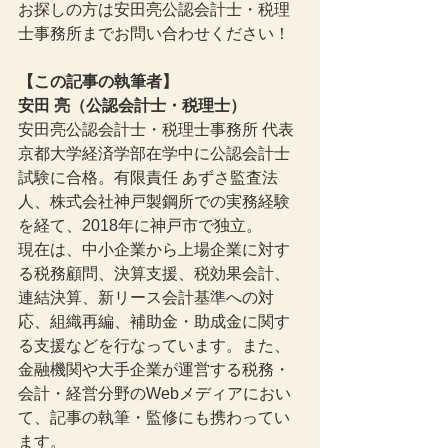
お探しの方は安田亮公認会計士・税理
士事務所までお問い合わせください！
【この記事の執筆者】
安田 亮（公認会計士・税理士）
安田亮公認会計士・税理士事務所 代表
京都大学経済学部在学中に公認会計士
試験に合格。有限責任 あずさ監査法
人、株式会社神戸製鋼所での実務経験
を経て、2018年に神戸市で独立。
現在は、中小企業から上場企業に対す
る税務顧問、決算支援、税効果会計、
連結決算、新リース会計基準への対
応、組織再編、補助金・助成金に関す
る支援などを行なっています。また、
金融機関や大手企業が運営する税務・
会計・経営分野のWebメディアにおい
て、記事の執筆・監修にも携わってい
ます。