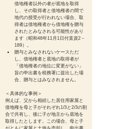
借地権者以外の者が底地を取得
し、その取得者と借地権者の間で
地代の授受が行われない場合、取
得者は借地権者から借地権を贈与
されたとみなされる可能性があり
ます（昭和48年11月1日付直資2－
189）。
贈与とみなされないケースただ
し、借地権者と底地の取得者が
「借地権者の地位に変更がない」
旨の申出書を税務署に提出した場
合、贈与とはみなされません。
＜具体的な事例＞
例えば、父から相続した居住用家屋と
借地権を母と子がそれぞれ1/3と2/3の割
合で共有し、後に子が地主から底地を
取得したとします。この場合、母と子
がともに家屋と土地を売却し、申出書