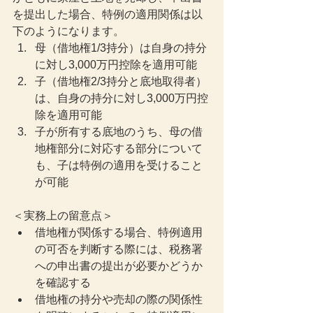
を提出した場合、特例の適用関係は以
下のようになります。
母（借地権1/3持分）は自身の持分
に対し3,000万円控除を適用可能
子（借地権2/3持分と底地取得者）
は、自身の持分に対し3,000万円控
除を適用可能
子が所有する底地のうち、母の借
地権部分に対応する部分について
も、子は特例の適用を受けること
が可能
＜実務上の留意点＞
借地権が関係する場合、特例適用
の可否を判断する際には、税務署
への申出書の提出が必要かどうか
を確認する
借地権の持分や売却の際の関係性