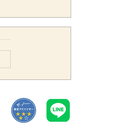
続で賃貸不動産を引き継い
ら青色申告の期限に注意｜
末相続で忘れやすい税務手
きを解説