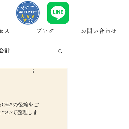
セス
ブログ
お問い合わせ
会計
Q&Aの後編をご
について整理しま