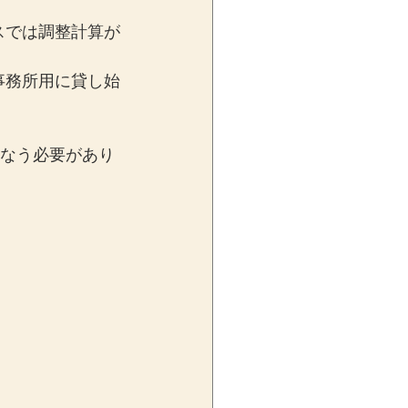
スでは調整計算が
事務所用に貸し始
行なう必要があり