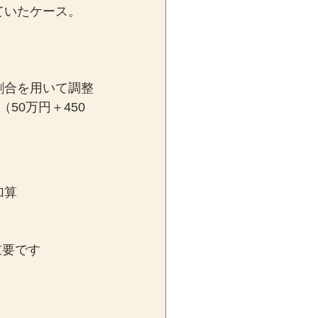
ていたケース。
割合を用いて調整
（50万円＋450
加算
重要です