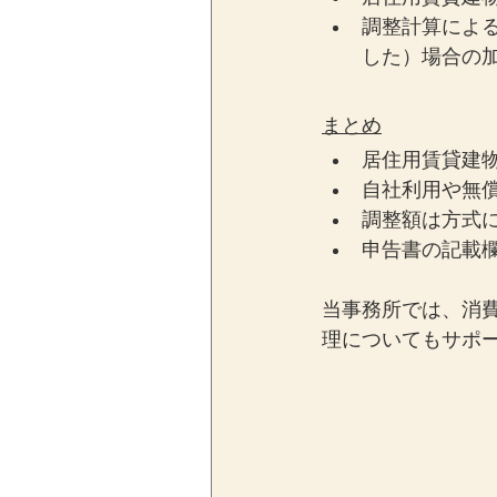
調整計算による
した）場合の
まとめ
居住用賃貸建
自社利用や無
調整額は方式
申告書の記載
当事務所では、消
理についてもサポ