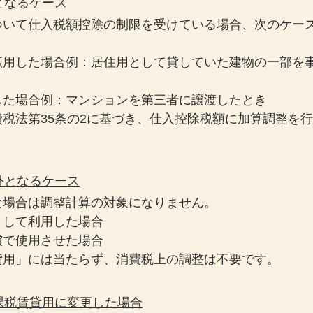
要となるケース
ついて仕入税額控除の制限を受けている場合、次のケー
転用した場合例：居住用として貸していた建物の一部を
した場合例：マンションを第三者に譲渡したとき
税法第35条の2に基づき、仕入控除税額に加算調整を
象外となるケース
な場合は調整計算の対象になりません。
として利用した場合
償で使用させた場合
貸用」には当たらず、消費税上の調整は不要です。
を課税賃貸用に変更した場合