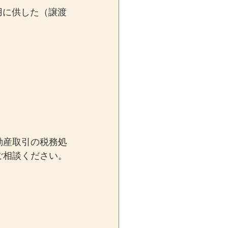
用に供した（譲渡
動産取引の税務処
ご相談ください。