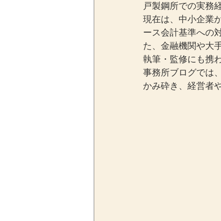
戸製鋼所での実務経
現在は、中小企業
ース会計基準への
た、金融機関や大
執筆・監修にも携
事務所ブログでは
かみ砕き、経営者