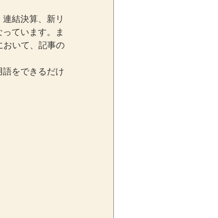
、連結決算、新リ
なっています。ま
において、記事の
用語をできるだけ