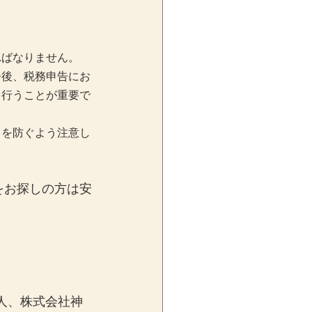
ればなりません。
今後、税務申告にお
を行うことが重要で
スを防ぐよう注意し
をお探しの方は安
人、株式会社神