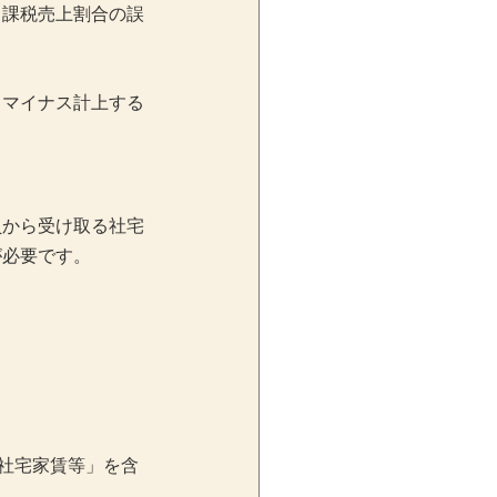
、課税売上割合の誤
てマイナス計上する
員から受け取る社宅
が必要です。
る社宅家賃等」を含