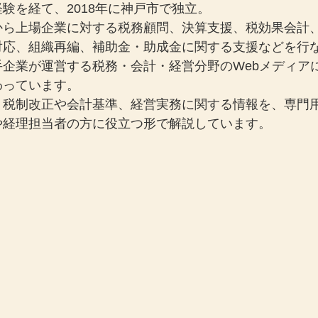
験を経て、2018年に神戸市で独立。
から上場企業に対する税務顧問、決算支援、税効果会計
対応、組織再編、補助金・助成金に関する支援などを行
手企業が運営する税務・会計・経営分野のWebメディア
わっています。
、税制改正や会計基準、経営実務に関する情報を、専門
や経理担当者の方に役立つ形で解説しています。