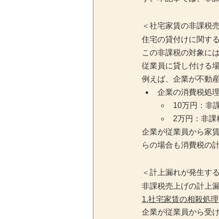
＜社宅家賃の非課税
住宅の貸付けに関する
この非課税の対象に
従業員に貸し付ける
例えば、企業が不動産
企業の消費税処
10万円：非
2万円：非課
企業が従業員から家
らの場合も消費税の
＜計上漏れが発生す
非課税売上げの計上
1.社宅家賃の相殺処理
企業が従業員から受