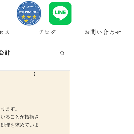
セス
ブログ
お問い合わせ
会計
あります。
ていることが指摘さ
な処理を求めていま
す。