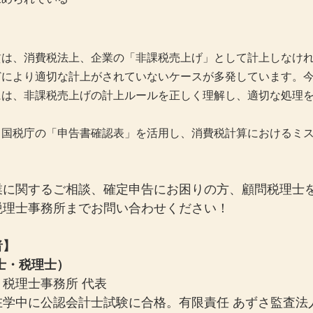
賃は、消費税法上、企業の「非課税売上げ」として計上しなけ
どにより適切な計上がされていないケースが多発しています。
には、非課税売上げの計上ルールを正しく理解し、適切な処理
、国税庁の「申告書確認表」を活用し、消費税計算におけるミ
業に関するご相談、確定申告にお困りの方、顧問税理士
税理士事務所までお問い合わせください！
者】
士・税理士）
税理士事務所 代表
在学中に公認会計士試験に合格。有限責任 あずさ監査法