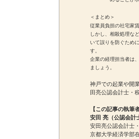
＜まとめ＞
従業員負担の社宅家
しかし、相殺処理な
いて誤りを防ぐため
す。
企業の経理担当者は
ましょう。
神戸での起業や開
田亮公認会計士・
【この記事の執筆
安田 亮（公認会計
安田亮公認会計士・
京都大学経済学部