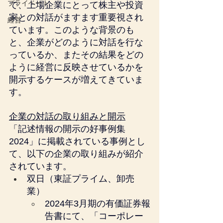
プライベート
で、上場企業にとって株主や投資
家との対話がますます重要視され
経営
ています。このような背景のも
と、企業がどのように対話を行な
っているか、またその結果をどの
ように経営に反映させているかを
開示するケースが増えてきていま
す。
企業の対話の取り組みと開示
「記述情報の開示の好事例集
2024」に掲載されている事例とし
て、以下の企業の取り組みが紹介
されています。
双日（東証プライム、卸売
業）
2024年3月期の有価証券報
告書にて、「コーポレー