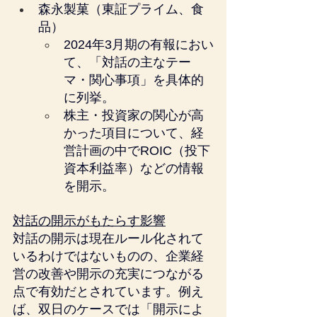
森永製菓（東証プライム、食
品）
2024年3月期の有報におい
て、「対話の主なテー
マ・関心事項」を具体的
に列挙。
株主・投資家の関心が高
かった項目について、経
営計画の中でROIC（投下
資本利益率）などの情報
を開示。
対話の開示がもたらす影響
対話の開示は現在ルール化されて
いるわけではないものの、企業経
営の改善や開示の充実につながる
点で有効だとされています。例え
ば、双日のケースでは「開示によ