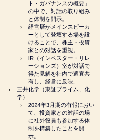
ト・ガバナンスの概要」
の中で、対話の取り組み
と体制を開示。
経営層がメインスピーカ
ーとして登壇する場を設
けることで、株主・投資
家との対話を重視。
IR（インベスター・リレ
ーションズ）室が対話で
得た見解を社内で適宜共
有し、経営に反映。
三井化学（東証プライム、化
学）
2024年3月期の有報におい
て、投資家との対話の場
に社外役員も参加する体
制を構築したことを開
示。