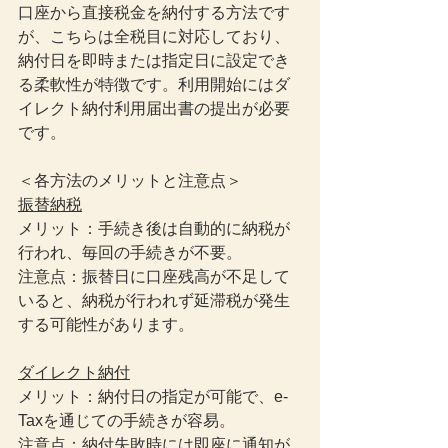
口座から直接税金を納付する方法です
が、こちらは全税目に対応しており、
納付日を即時または指定日に設定でき
る柔軟性が特徴です。利用開始にはダ
イレクト納付利用届出書の提出が必要
です。
＜各方法のメリットと注意点＞
振替納税
メリット：手続き後は自動的に納税が
行われ、毎回の手続きが不要。
注意点：振替日に口座残高が不足して
いると、納税が行われず延滞税が発生
する可能性があります。
ダイレクト納付
メリット：納付日の指定が可能で、e-
Taxを通じての手続きが容易。
注意点：納付失敗時には即座に通知が