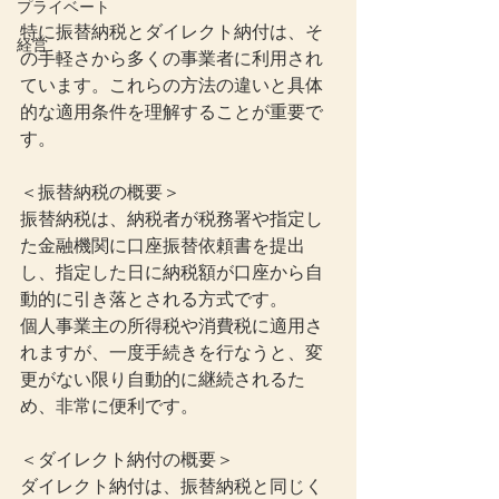
プライベート
特に振替納税とダイレクト納付は、そ
経営
の手軽さから多くの事業者に利用され
ています。これらの方法の違いと具体
的な適用条件を理解することが重要で
す。
＜振替納税の概要＞
振替納税は、納税者が税務署や指定し
た金融機関に口座振替依頼書を提出
し、指定した日に納税額が口座から自
動的に引き落とされる方式です。
個人事業主の所得税や消費税に適用さ
れますが、一度手続きを行なうと、変
更がない限り自動的に継続されるた
め、非常に便利です。
＜ダイレクト納付の概要＞
ダイレクト納付は、振替納税と同じく