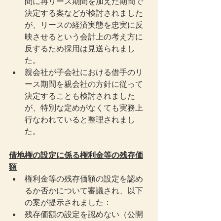
間に再リース期間を加えた期間で
決定する案などが検討されました
が、リースの経済実態を忠実に反
映させるという会計上の考え方に
反するため採用は見送られまし
た。
親会社が子会社における借手のリ
ース期間を親会社の方針に従って
決定することも検討されました
が、特別な定めがなくても実務上
行なわれていると整理されまし
た。
借地権の設定に係る権利金等の残存価
額
権利金等の残存価額の設定を認め
るか否かについて審議され、以下
の案が提示されました：
残存価額の設定を認めない（公開