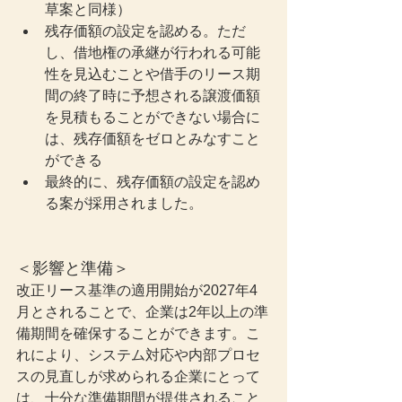
草案と同様）
残存価額の設定を認める。ただ
し、借地権の承継が行われる可能
性を見込むことや借手のリース期
間の終了時に予想される譲渡価額
を見積もることができない場合に
は、残存価額をゼロとみなすこと
ができる
最終的に、残存価額の設定を認め
る案が採用されました。
＜影響と準備＞
改正リース基準の適用開始が2027年4
月とされることで、企業は2年以上の準
備期間を確保することができます。こ
れにより、システム対応や内部プロセ
スの見直しが求められる企業にとって
は、十分な準備期間が提供されること