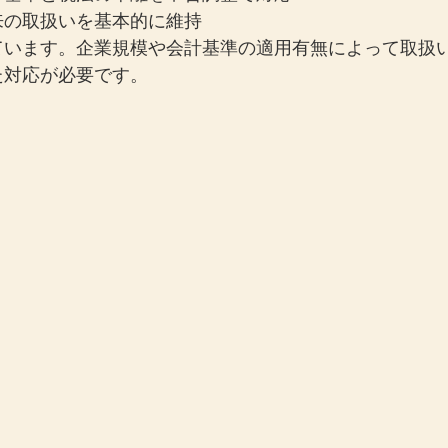
来の取扱いを基本的に維持
ています。企業規模や会計基準の適用有無によって取扱
た対応が必要です。