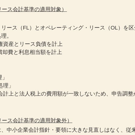
新リース会計基準の適用対象）
リース（FL）とオペレーティング・リース（OL）を
処理。
用権資産とリース負債を計上
償却費と利息相当額を計上
理」
処理」
は会計上と法人税上の費用額が一致しないため、申告調整
新リース会計基準の適用対象外）
は、中小企業会計指針・要領に大きな見直しはなく、従