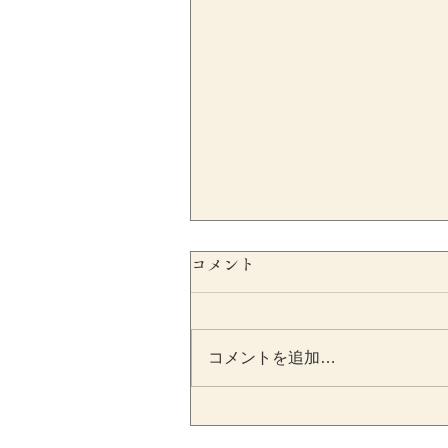
コメント
コメントを追加…
特例有限会社の事前確定届