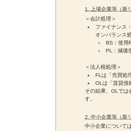
1. 上場企業等（
＜会計処理＞
ファイナンス・
オンバランス
BS：使
PL：減価
＜法人税処理＞
FLは「売買処
OLは「賃貸借
その結果、OLで
す。
2. 中小企業等（
中小企業について