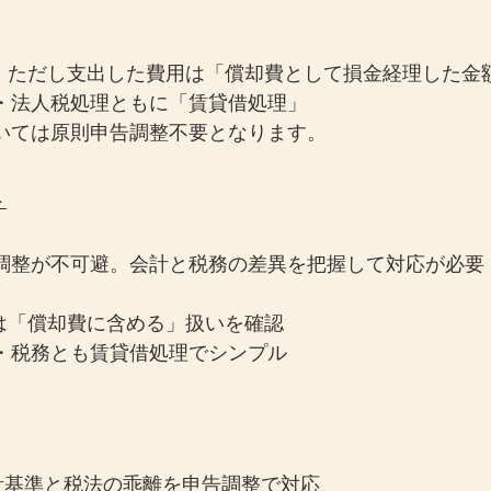
理。ただし支出した費用は「償却費として損金経理した金
理・法人税処理ともに「賃貸借処理」
いては原則申告調整不要となります。
ト
告調整が不可避。会計と税務の差異を把握して対応が必要
理は「償却費に含める」扱いを確認
計・税務とも賃貸借処理でシンプル
計基準と税法の乖離を申告調整で対応