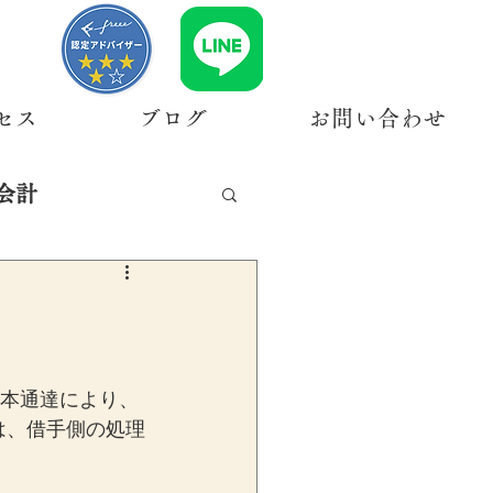
セス
ブログ
お問い合わせ
会計
基本通達により、
は、借手側の処理