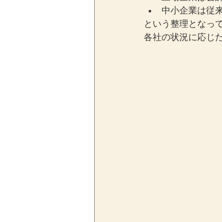
中小企業は従
という整理となっ
各社の状況に応じ