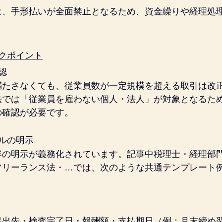
は、手形払いが全面禁止となるため、資金繰りや経理処
クポイント
認
満たさなくても、従業員数が一定規模を超える取引は改
法では「従業員を雇わない個人・法人」が対象となるた
の確認が必要です。
ルの明示
容の明示が義務化されています。記事中税理士・経理部
フリーランス法・…では、次のような共通テンプレート
提出先・検査完了日・報酬額・支払期日（例：月末締め