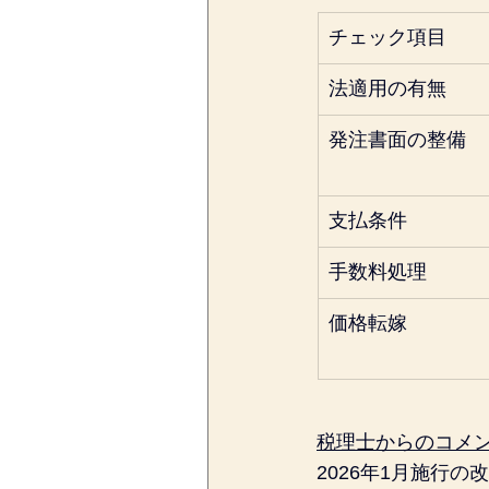
チェック項目
法適用の有無
発注書面の整備
支払条件
手数料処理
価格転嫁
税理士からのコメ
2026年1月施行