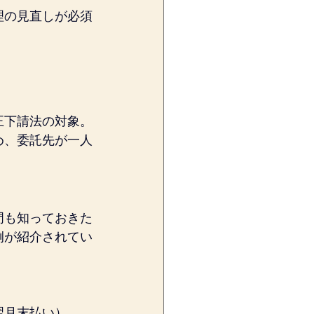
理の見直しが必須
正下請法の対象。
め、委託先が一人
門も知っておきた
例が紹介されてい
翌月末払い）