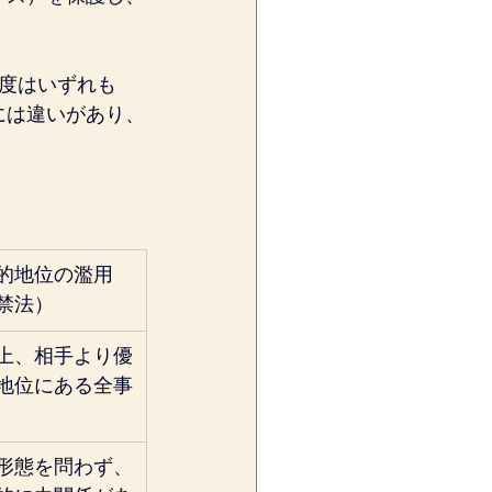
度はいずれも
には違いがあり、
的地位の濫用
禁法）
上、相手より優
地位にある全事
形態を問わず、