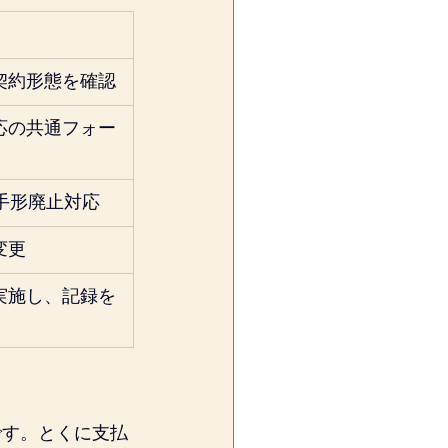
契約形態を確認
応の共通フォー
手形廃止対応
変更
実施し、記録を
です。とくに支払