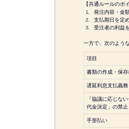
【共通ルールのポ
発注内容・金
支払期日を定め
受注者の利益
一方で、次のよう
項目
書類の作成・保存
遅延利息支払義務
「協議に応じない
代金決定」の禁止
手形払い