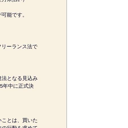
が可能です。
フリーランス法で
違法となる見込み
5年中に正式決
いことは、買いた