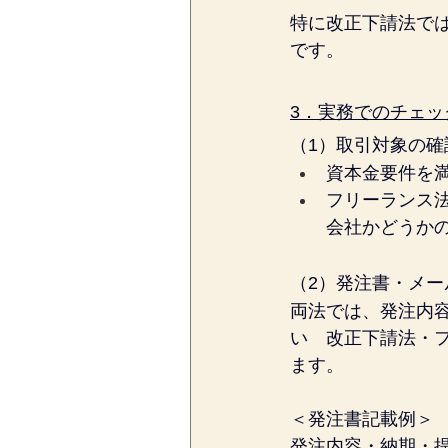
特に改正下請法で
です。
3．実務でのチェッ
（1）取引対象の確
資本金要件を
フリーランス
会社かどうか
（2）発注書・メー
両法では、発注内
い　改正下請法・
ます。
＜発注書記載例＞
発注内容・納期・