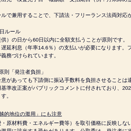
ールで兼用することで、下請法・フリーランス法両対応
0日ルール
供）の日から60日以内に全額支払うことが原則です。
遅延利息（年率14.6％）の支払いが必要になります。
が義務づけられています。
原則「発注者負担」
合意があっても下請側に振込手数料を負担させることは
基準改正案がパブリックコメントに付されており、202
ます。
優越的地位の濫用」にも注意
費・原材料費・エネルギー費等）を取引価格に反映しな