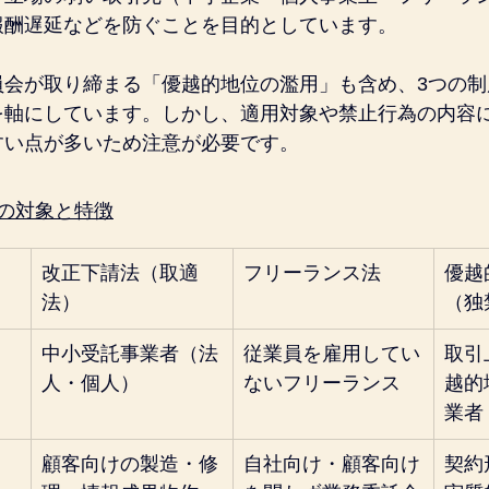
報酬遅延などを防ぐことを目的としています。
員会が取り締まる「優越的地位の濫用」も含め、3つの制
を軸にしています。しかし、適用対象や禁止行為の内容
すい点が多いため注意が必要です。
の対象と特徴
改正下請法（取適
フリーランス法
優越
法）
（独
中小受託事業者（法
従業員を雇用してい
取引
人・個人）
ないフリーランス
越的
業者
顧客向けの製造・修
自社向け・顧客向け
契約