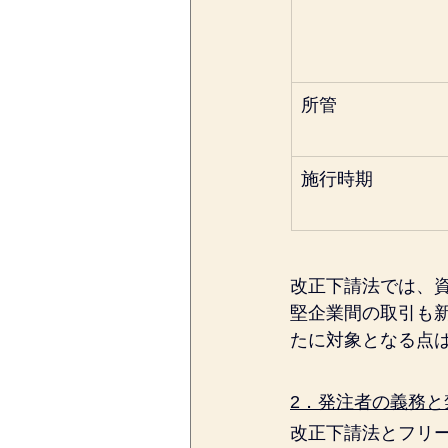
所管
施行時期
改正下請法では、
堅企業間の取引も
たに対象となる点
2．発注者の義務と
改正下請法とフリ