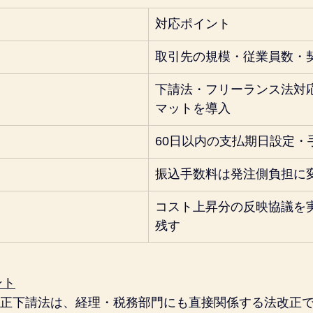
対応ポイント
取引先の規模・従業員数・
下請法・フリーランス法対
マットを導入
60日以内の支払期日設定・
振込手数料は発注側負担に
コスト上昇分の反映協議を
残す
ント
の改正下請法は、経理・税務部門にも直接関係する法改正