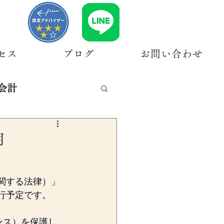
セス
ブログ
お問い合わせ
会計
用
に関する法律）」
施行予定です。
ンス）を保護し、